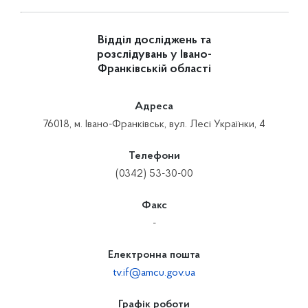
Відділ досліджень та
розслідувань у Івано-
Франківській області
Адреса
76018, м. Івано-Франківськ, вул. Лесі Українки, 4
Телефони
(0342) 53-30-00
Факс
-
Електронна пошта
tv.if@amcu.gov.ua
Графік роботи