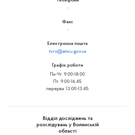
Телефони
-
Факс
-
Електронна пошта
tv.rv@amcu.gov.ua
Графік роботи
Пн-Чт: 9:00-18:00
Пт: 9:00-16:45
перерва: 13:00-13:45
Відділ досліджень та
розслідувань у Волинській
області