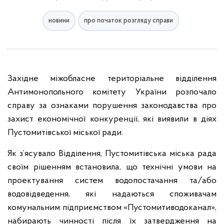
новини
про початок розгляду справи
Західне міжобласне територіальне відділення
Антимонопольного комітету України розпочало
справу за ознаками порушення законодавства про
захист економічної конкуренції, які виявили в діях
Пустомитівської міської ради.
Як з’ясувало Відділення, Пустомитівська міська рада
своїм рішенням встановила, що технічні умови на
проектування систем водопостачання та/або
водовідведення, які надаються споживачам
комунальним підприємством «Пустомитиводоканал»,
набирають чинності після їх затвердження на