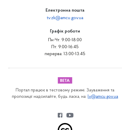
Електронна пошта
tv.zk@amcu.gov.ua
Графік роботи
Пн-Чт: 9:00-18:00
Пт: 9:00-16:45
перерва: 13:00-13:45
Портал працює в тестовому режимі. Зауваження та
пропозиції надсилайте, будь ласка, на:
lv@amcu.gov.ua