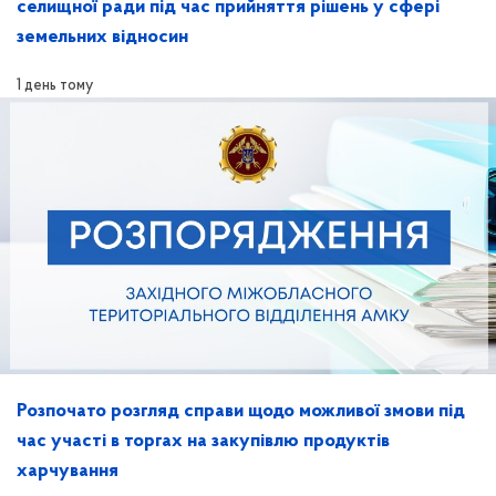
селищної ради під час прийняття рішень у сфері
земельних відносин
1 день тому
Розпочато розгляд справи щодо можливої змови під
час участі в торгах на закупівлю продуктів
харчування