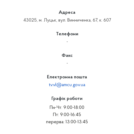
Адреса
43025, м. Луцьк, вул. Винниченка, 67, к. 607
Телефони
-
Факс
-
Електронна пошта
tv.vl@amcu.gov.ua
Графік роботи
Пн-Чт: 9:00-18:00
Пт: 9:00-16:45
перерва: 13:00-13:45