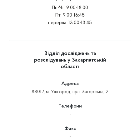
Пн-Чт: 9:00-18:00
Пт: 9:00-16:45
перерва: 13:00-13:45
Відділ досліджень та
розслідувань у Закарпатській
області
Адреса
88017, м. Ужгород, вул. Загорська, 2
Телефони
-
Факс
-