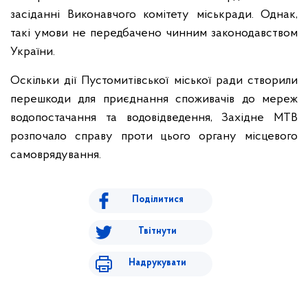
засіданні Виконавчого комітету міськради. Однак,
такі умови не передбачено чинним законодавством
України.
Оскільки дії Пустомитівської міської ради створили
перешкоди для приєднання споживачів до мереж
водопостачання та водовідведення, Західне МТВ
розпочало справу проти цього органу місцевого
самоврядування.
Поділитися
Твітнути
Надрукувати