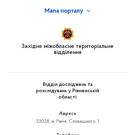
Мапа порталу
Західне міжобласне територіальне
відділення
Відділ досліджень та
розслідувань у Рівненській
області
Адреса
33028, м. Рівне, Словацького, 1