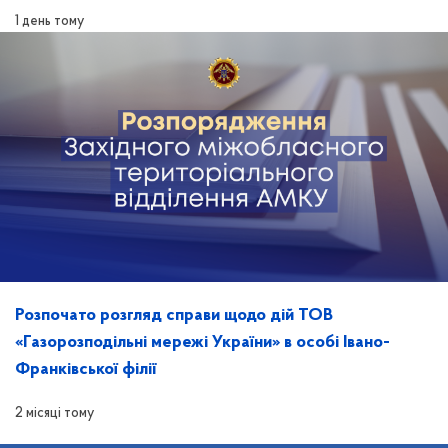
1 день тому
Розпочато розгляд справи щодо дій ТОВ
«Газорозподільні мережі України» в особі Івано-
Франківської філії
2 місяці тому