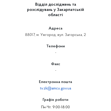
Відділ досліджень та
розслідувань у Закарпатській
області
Адреса
88017, м. Ужгород, вул. Загорська, 2
Телефони
-
Факс
-
Електронна пошта
tv.zk@amcu.gov.ua
Графік роботи
Пн-Чт: 9:00-18:00