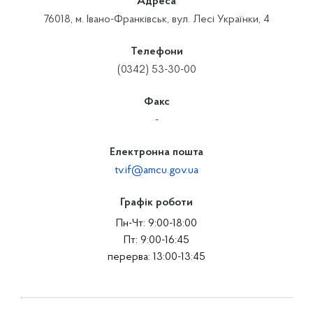
Адреса
76018, м. Івано-Франківськ, вул. Лесі Українки, 4
Телефони
(0342) 53-30-00
Факс
-
Електронна пошта
tv.if@amcu.gov.ua
Графік роботи
Пн-Чт: 9:00-18:00
Пт: 9:00-16:45
перерва: 13:00-13:45