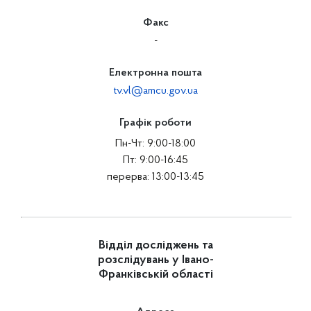
Факс
-
Електронна пошта
tv.vl@amcu.gov.ua
Графік роботи
Пн-Чт: 9:00-18:00
Пт: 9:00-16:45
перерва: 13:00-13:45
Відділ досліджень та
розслідувань у Івано-
Франківській області