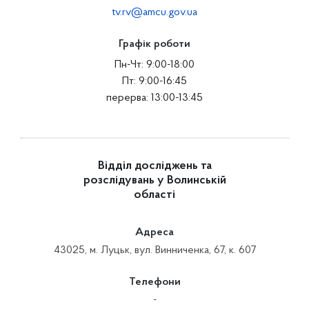
tv.rv@amcu.gov.ua
Графік роботи
Пн-Чт: 9:00-18:00
Пт: 9:00-16:45
перерва: 13:00-13:45
Відділ досліджень та
розслідувань у Волинській
області
Адреса
43025, м. Луцьк, вул. Винниченка, 67, к. 607
Телефони
-