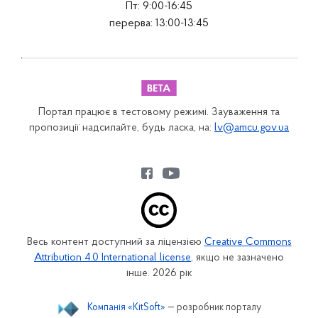
Пт: 9:00-16:45
перерва: 13:00-13:45
Портал працює в тестовому режимі. Зауваження та
пропозиції надсилайте, будь ласка, на:
lv@amcu.gov.ua
Весь контент доступний за ліцензією
Creative Commons
Attribution 4.0 International license
, якщо не зазначено
інше. 2026 рік
Компанія «KitSoft»
— розробник порталу