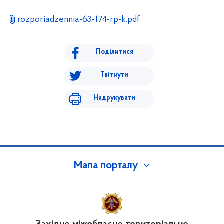
rozporiadzennia-63-174-rp-k.pdf
Поділитися
Твітнути
Надрукувати
Мапа порталу