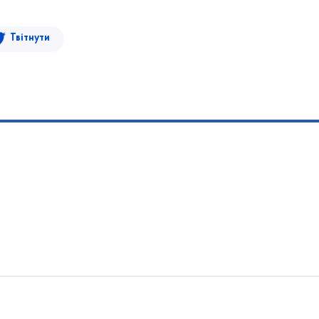
Твітнути