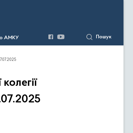
Пошук
до АМКУ
7.07.2025
колегії
.07.2025