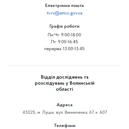
Електронна пошта
tv.rv@amcu.gov.ua
Графік роботи
Пн-Чт: 9:00-18:00
Пт: 9:00-16:45
перерва: 13:00-13:45
Відділ досліджень та
розслідувань у Волинській
області
Адреса
43025, м. Луцьк, вул. Винниченка, 67, к. 607
Телефони