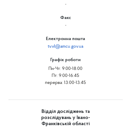
-
Факс
-
Електронна пошта
tv.vl@amcu.gov.ua
Графік роботи
Пн-Чт: 9:00-18:00
Пт: 9:00-16:45
перерва: 13:00-13:45
Відділ досліджень та
розслідувань у Івано-
Франківській області