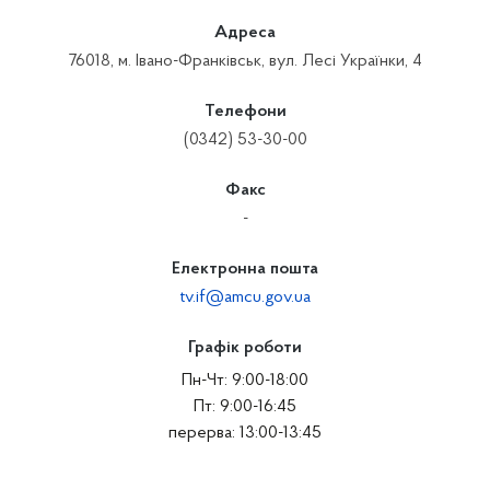
Адреса
76018, м. Івано-Франківськ, вул. Лесі Українки, 4
Телефони
(0342) 53-30-00
Факс
-
Електронна пошта
tv.if@amcu.gov.ua
Графік роботи
Пн-Чт: 9:00-18:00
Пт: 9:00-16:45
перерва: 13:00-13:45