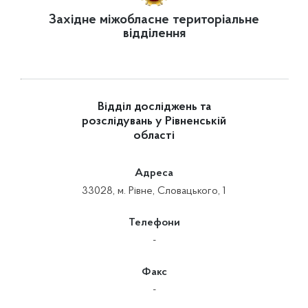
Західне міжобласне територіальне
відділення
Відділ досліджень та
розслідувань у Рівненській
області
Адреса
33028, м. Рівне, Словацького, 1
Телефони
-
Факс
-