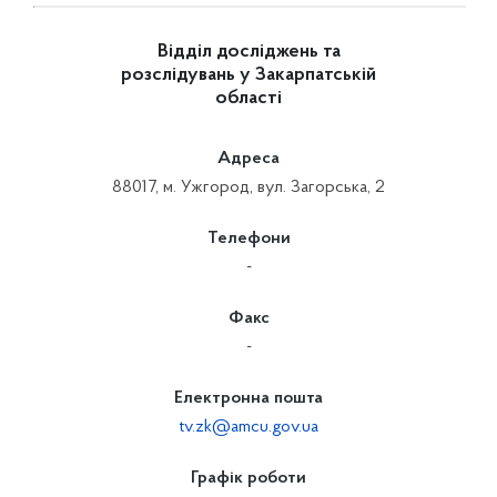
Відділ досліджень та
розслідувань у Закарпатській
області
Адреса
88017, м. Ужгород, вул. Загорська, 2
Телефони
-
Факс
-
Електронна пошта
tv.zk@amcu.gov.ua
Графік роботи