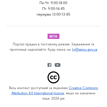
Пн-Чт: 9:00-18:00
Пт: 9:00-16:45
перерва: 13:00-13:45
Портал працює в тестовому режимі. Зауваження та
пропозиції надсилайте, будь ласка, на:
lv@amcu.gov.ua
Весь контент доступний за ліцензією
Creative Commons
Attribution 4.0 International license
, якщо не зазначено
інше. 2026 рік