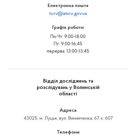
Електронна пошта
tv.rv@amcu.gov.ua
Графік роботи
Пн-Чт: 9:00-18:00
Пт: 9:00-16:45
перерва: 13:00-13:45
Відділ досліджень та
розслідувань у Волинській
області
Адреса
43025, м. Луцьк, вул. Винниченка, 67, к. 607
Телефони