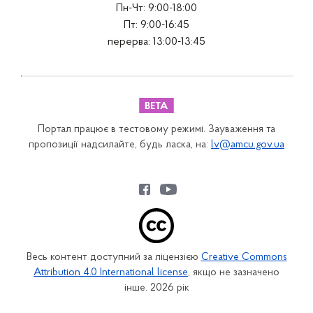
Пн-Чт: 9:00-18:00
Пт: 9:00-16:45
перерва: 13:00-13:45
Портал працює в тестовому режимі. Зауваження та
пропозиції надсилайте, будь ласка, на:
lv@amcu.gov.ua
Весь контент доступний за ліцензією
Creative Commons
Attribution 4.0 International license
, якщо не зазначено
інше. 2026 рік