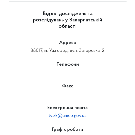
Відділ досліджень та
розслідувань у Закарпатській
області
Адреса
88017, м. Ужгород, вул. Загорська, 2
Телефони
-
Факс
-
Електронна пошта
tv.zk@amcu.gov.ua
Графік роботи