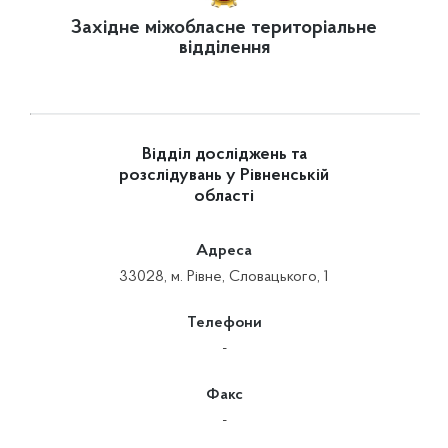
Західне міжобласне територіальне
відділення
Відділ досліджень та
розслідувань у Рівненській
області
Адреса
33028, м. Рівне, Словацького, 1
Телефони
-
Факс
-