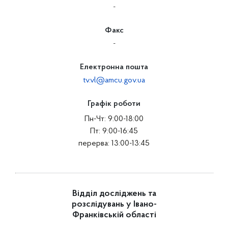
-
Факс
-
Електронна пошта
tv.vl@amcu.gov.ua
Графік роботи
Пн-Чт: 9:00-18:00
Пт: 9:00-16:45
перерва: 13:00-13:45
Відділ досліджень та
розслідувань у Івано-
Франківській області