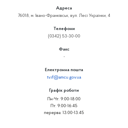
Адреса
76018, м. Івано-Франківськ, вул. Лесі Українки, 4
Телефони
(0342) 53-30-00
Факс
-
Електронна пошта
tv.if@amcu.gov.ua
Графік роботи
Пн-Чт: 9:00-18:00
Пт: 9:00-16:45
перерва: 13:00-13:45