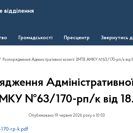
е відділення
тво
Громадськості
Пресцентр
Звернутись 
Розпорядження Адміністративної колегії ЗМТВ АМКУ №63/170-рп/к від 
ядження Адміністративної 
КУ №63/170-рп/к від 18
Опубліковано 19 червня 2026 року о 10:03
-170-rp-k.pdf