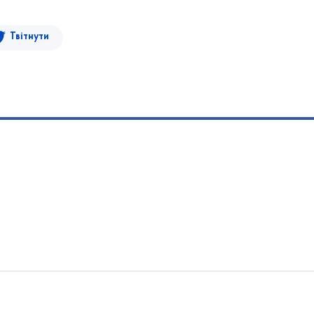
Твітнути