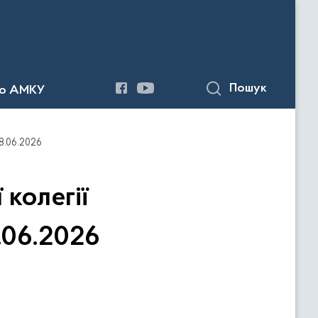
Пошук
до АМКУ
18.06.2026
колегії
.06.2026