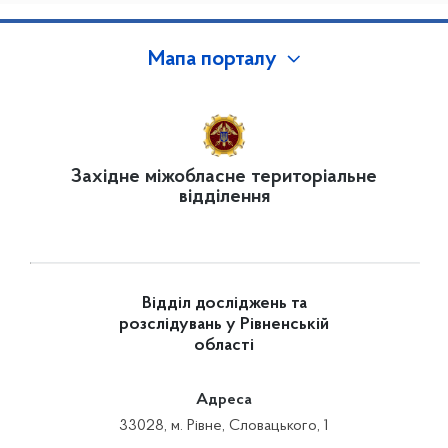
Мапа порталу
Західне міжобласне територіальне
відділення
Відділ досліджень та
розслідувань у Рівненській
області
Адреса
33028, м. Рівне, Словацького, 1