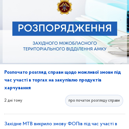
Розпочато розгляд справи щодо можливої змови під
час участі в торгах на закупівлю продуктів
харчування
2 дні тому
про початок розгляду справи
Західне МТВ викрило змову ФОПів під час участі в