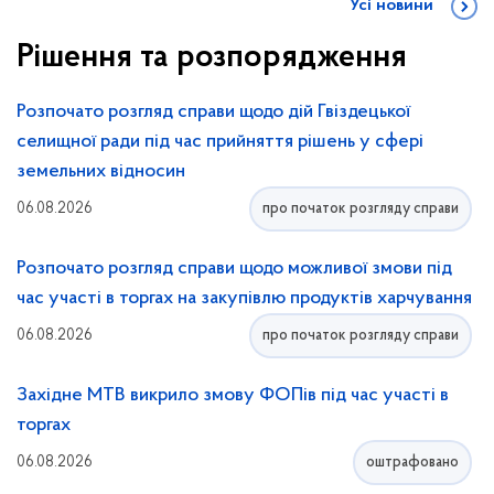
Усі новини
Рішення та розпорядження
Розпочато розгляд справи щодо дій Гвіздецької
селищної ради під час прийняття рішень у сфері
земельних відносин
06.08.2026
про початок розгляду справи
Розпочато розгляд справи щодо можливої змови під
час участі в торгах на закупівлю продуктів харчування
06.08.2026
про початок розгляду справи
Західне МТВ викрило змову ФОПів під час участі в
торгах
06.08.2026
оштрафовано