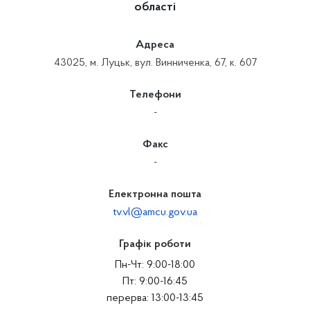
області
Адреса
43025, м. Луцьк, вул. Винниченка, 67, к. 607
Телефони
-
Факс
-
Електронна пошта
tv.vl@amcu.gov.ua
Графік роботи
Пн-Чт: 9:00-18:00
Пт: 9:00-16:45
перерва: 13:00-13:45