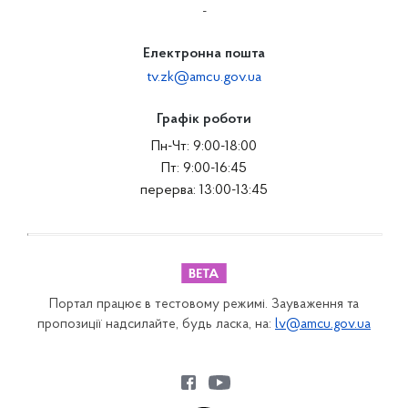
-
Електронна пошта
tv.zk@amcu.gov.ua
Графік роботи
Пн-Чт: 9:00-18:00
Пт: 9:00-16:45
перерва: 13:00-13:45
Портал працює в тестовому режимі. Зауваження та
пропозиції надсилайте, будь ласка, на:
lv@amcu.gov.ua