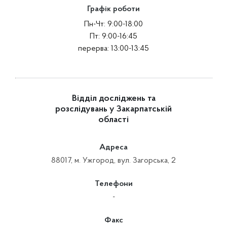
Графік роботи
Пн-Чт: 9:00-18:00
Пт: 9:00-16:45
перерва: 13:00-13:45
Відділ досліджень та
розслідувань у Закарпатській
області
Адреса
88017, м. Ужгород, вул. Загорська, 2
Телефони
-
Факс