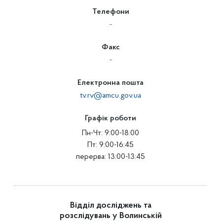
Телефони
-
Факс
-
Електронна пошта
tv.rv@amcu.gov.ua
Графік роботи
Пн-Чт: 9:00-18:00
Пт: 9:00-16:45
перерва: 13:00-13:45
Відділ досліджень та
розслідувань у Волинській