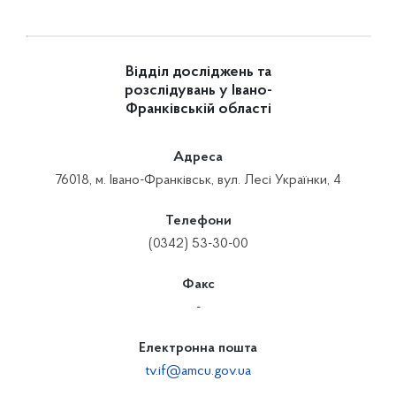
Відділ досліджень та
розслідувань у Івано-
Франківській області
Адреса
76018, м. Івано-Франківськ, вул. Лесі Українки, 4
Телефони
(0342) 53-30-00
Факс
-
Електронна пошта
tv.if@amcu.gov.ua