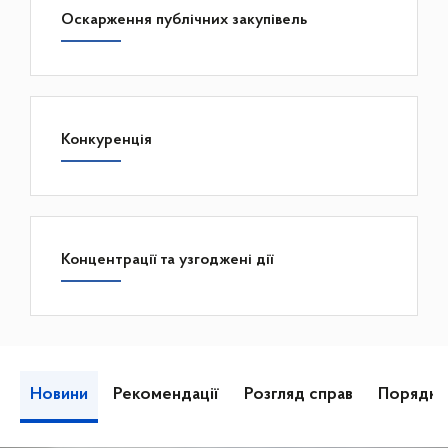
Оскарження публічних закупівель
Конкуренція
Концентрації та узгоджені дії
Новини
Рекомендації
Розгляд справ
Порядки 