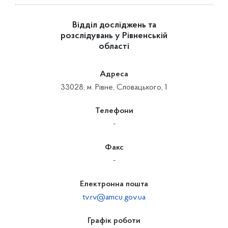
Відділ досліджень та
розслідувань у Рівненській
області
Адреса
33028, м. Рівне, Словацького, 1
Телефони
-
Факс
-
Електронна пошта
tv.rv@amcu.gov.ua
Графік роботи