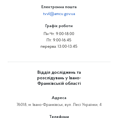
Електронна пошта
tv.vl@amcu.gov.ua
Графік роботи
Пн-Чт: 9:00-18:00
Пт: 9:00-16:45
перерва: 13:00-13:45
Відділ досліджень та
розслідувань у Івано-
Франківській області
Адреса
76018, м. Івано-Франківськ, вул. Лесі Українки, 4
Телефони