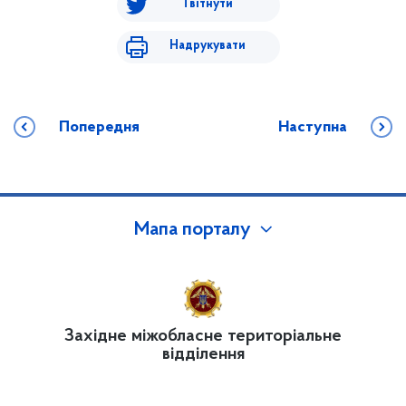
Твітнути
Надрукувати
Попередня
Наступна
Мапа порталу
Західне міжобласне територіальне
відділення