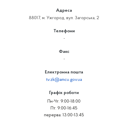
Адреса
88017, м. Ужгород, вул. Загорська, 2
Телефони
-
Факс
-
Електронна пошта
tv.zk@amcu.gov.ua
Графік роботи
Пн-Чт: 9:00-18:00
Пт: 9:00-16:45
перерва: 13:00-13:45