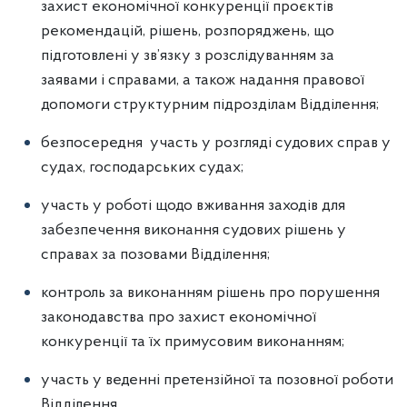
захист економічної конкуренції проєктів
рекомендацій, рішень, розпоряджень, що
підготовлені у зв’язку з розслідуванням за
заявами і справами, а також надання правової
допомоги структурним підрозділам Відділення;
безпосередня участь у розгляді судових справ у
судах, господарських судах;
участь у роботі щодо вживання заходів для
забезпечення виконання судових рішень у
справах за позовами Відділення;
контроль за виконанням рішень про порушення
законодавства про захист економічної
конкуренції та їх примусовим виконанням;
участь у веденні претензійної та позовної роботи
Відділення.