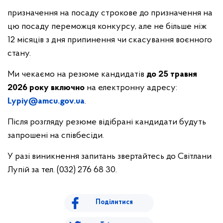
призначення на посаду строкове до призначення на
цю посаду переможця конкурсу, але не більше ніж
12 місяців з дня припинення чи скасування воєнного
стану.
Ми чекаємо на резюме кандидатів
до 25 травня
2026 року включно
на електронну адресу:
Lypiy@amcu.gov.ua
.
Після розгляду резюме відібрані кандидати будуть
запрошені на співбесіди.
У разі виникнення запитань звертайтесь до Світлани
Лупій за тел. (032) 276 68 30.
Поділитися