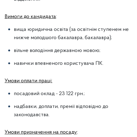
Вимоги до кандидата
:
вища юридична освіта (за освітнім ступенем не
нижче молодшого бакалавра, бакалавра);
вільне володіння державною мовою;
навички впевненого користувача ПК.
Умови оплати праці:
посадовий оклад - 23 122 грн.;
надбавки, доплати, премії відповідно до
законодавства.
Умови призначення на посаду
: