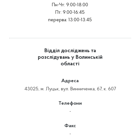
Пн-Чт: 9:00-18:00
Пт: 9:00-16:45
перерва: 13:00-13:45
Відділ досліджень та
розслідувань у Волинській
області
Адреса
43025, м. Луцьк, вул. Винниченка, 67, к. 607
Телефони
-
Факс
-