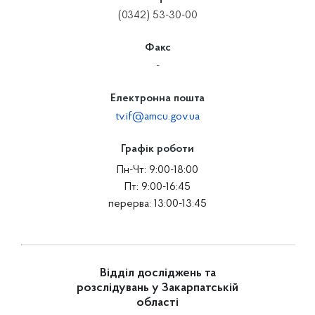
(0342) 53-30-00
Факс
-
Електронна пошта
tv.if@amcu.gov.ua
Графік роботи
Пн-Чт: 9:00-18:00
Пт: 9:00-16:45
перерва: 13:00-13:45
Відділ досліджень та
розслідувань у Закарпатській
області