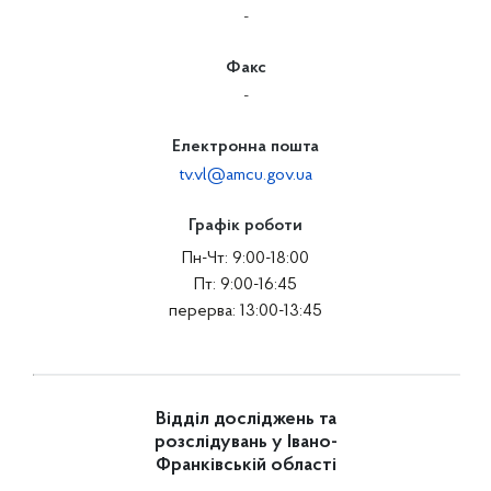
-
Факс
-
Електронна пошта
tv.vl@amcu.gov.ua
Графік роботи
Пн-Чт: 9:00-18:00
Пт: 9:00-16:45
перерва: 13:00-13:45
Відділ досліджень та
розслідувань у Івано-
Франківській області