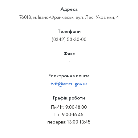
Адреса
76018, м. Івано-Франківськ, вул. Лесі Українки, 4
Телефони
(0342) 53-30-00
Факс
-
Електронна пошта
tv.if@amcu.gov.ua
Графік роботи
Пн-Чт: 9:00-18:00
Пт: 9:00-16:45
перерва: 13:00-13:45