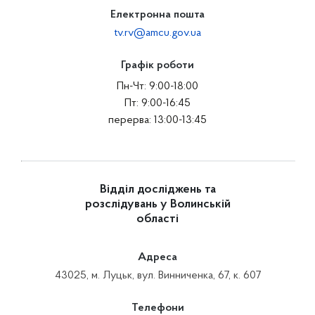
Електронна пошта
tv.rv@amcu.gov.ua
Графік роботи
Пн-Чт: 9:00-18:00
Пт: 9:00-16:45
перерва: 13:00-13:45
Відділ досліджень та
розслідувань у Волинській
області
Адреса
43025, м. Луцьк, вул. Винниченка, 67, к. 607
Телефони