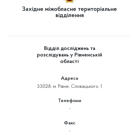
Західне міжобласне територіальне
відділення
Відділ досліджень та
розслідувань у Рівненській
області
Адреса
33028, м. Рівне, Словацького, 1
Телефони
-
Факс
-