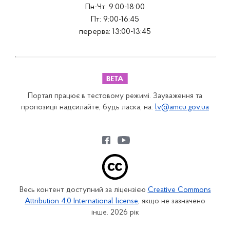
Пн-Чт: 9:00-18:00
Пт: 9:00-16:45
перерва: 13:00-13:45
Портал працює в тестовому режимі. Зауваження та
пропозиції надсилайте, будь ласка, на:
lv@amcu.gov.ua
Весь контент доступний за ліцензією
Creative Commons
Attribution 4.0 International license
, якщо не зазначено
інше. 2026 рік