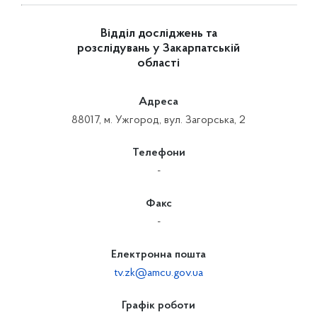
Відділ досліджень та
розслідувань у Закарпатській
області
Адреса
88017, м. Ужгород, вул. Загорська, 2
Телефони
-
Факс
-
Електронна пошта
tv.zk@amcu.gov.ua
Графік роботи