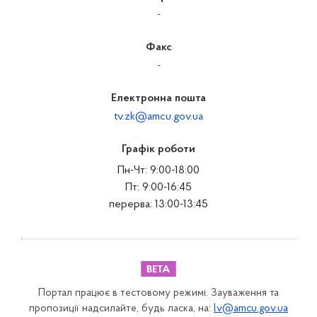
-
Факс
-
Електронна пошта
tv.zk@amcu.gov.ua
Графік роботи
Пн-Чт: 9:00-18:00
Пт: 9:00-16:45
перерва: 13:00-13:45
Портал працює в тестовому режимі. Зауваження та
пропозиції надсилайте, будь ласка, на:
lv@amcu.gov.ua