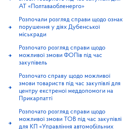
АТ «Полтаваобленерго»
Розпочали розгляд справи щодо ознак
порушення у діях Дубенської
міськради
Розпочато розгляд справи щодо
можливої змови ФОПів під час
закупівель
Розпочато справу щодо можливої
змови товариств під час закупівлі для
центру екстреної меддопомоги на
Прикарпатті
Розпочато розгляд справи щодо
можливої змови ТОВ під час закупівлі
для КП «Управління автомобільних