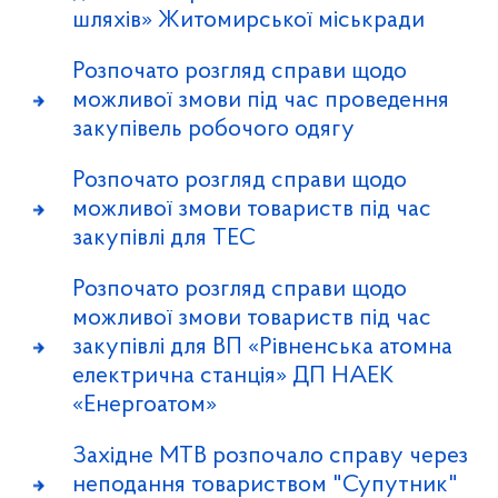
шляхів» Житомирської міськради
Розпочато розгляд справи щодо
можливої змови під час проведення
закупівель робочого одягу
Розпочато розгляд справи щодо
можливої змови товариств під час
закупівлі для ТЕС
Розпочато розгляд справи щодо
можливої змови товариств під час
закупівлі для ВП «Рівненська атомна
електрична станція» ДП НАЕК
«Енергоатом»
Західне МТВ розпочало справу через
неподання товариством "Супутник"