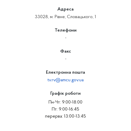
Адреса
33028, м. Рівне, Словацького, 1
Телефони
-
Факс
-
Електронна пошта
tv.rv@amcu.gov.ua
Графік роботи
Пн-Чт: 9:00-18:00
Пт: 9:00-16:45
перерва: 13:00-13:45