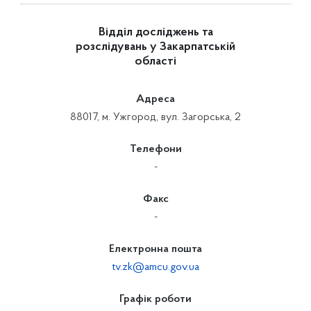
Відділ досліджень та
розслідувань у Закарпатській
області
Адреса
88017, м. Ужгород, вул. Загорська, 2
Телефони
-
Факс
-
Електронна пошта
tv.zk@amcu.gov.ua
Графік роботи