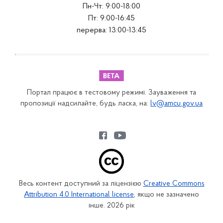
Пн-Чт: 9:00-18:00
Пт: 9:00-16:45
перерва: 13:00-13:45
Портал працює в тестовому режимі. Зауваження та
пропозиції надсилайте, будь ласка, на:
lv@amcu.gov.ua
Весь контент доступний за ліцензією
Creative Commons
Attribution 4.0 International license
, якщо не зазначено
інше. 2026 рік