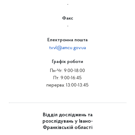
-
Факс
-
Електронна пошта
tv.vl@amcu.gov.ua
Графік роботи
Пн-Чт: 9:00-18:00
Пт: 9:00-16:45
перерва: 13:00-13:45
Відділ досліджень та
розслідувань у Івано-
Франківській області