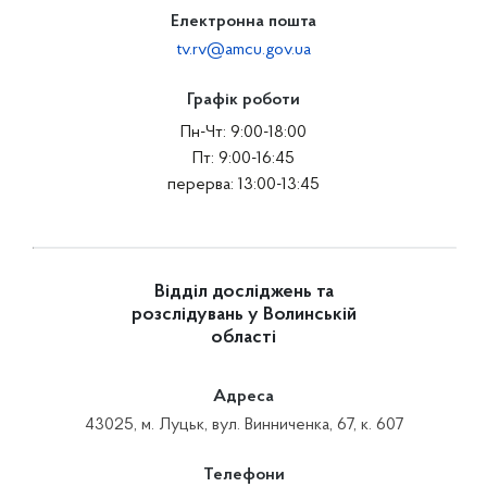
Електронна пошта
tv.rv@amcu.gov.ua
Графік роботи
Пн-Чт: 9:00-18:00
Пт: 9:00-16:45
перерва: 13:00-13:45
Відділ досліджень та
розслідувань у Волинській
області
Адреса
43025, м. Луцьк, вул. Винниченка, 67, к. 607
Телефони