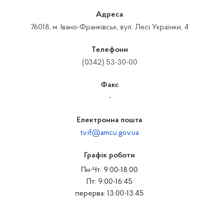
Адреса
76018, м. Івано-Франківськ, вул. Лесі Українки, 4
Телефони
(0342) 53-30-00
Факс
-
Електронна пошта
tv.if@amcu.gov.ua
Графік роботи
Пн-Чт: 9:00-18:00
Пт: 9:00-16:45
перерва: 13:00-13:45