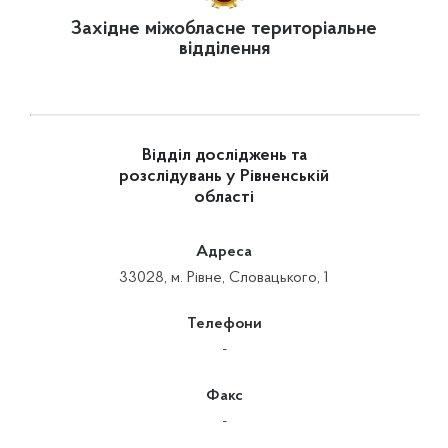
Західне міжобласне територіальне
відділення
Відділ досліджень та
розслідувань у Рівненській
області
Адреса
33028, м. Рівне, Словацького, 1
Телефони
-
Факс
-