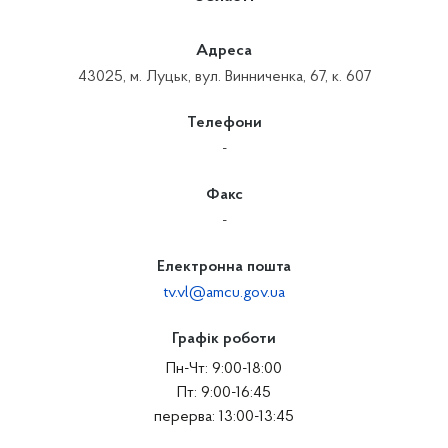
Адреса
43025, м. Луцьк, вул. Винниченка, 67, к. 607
Телефони
-
Факс
-
Електронна пошта
tv.vl@amcu.gov.ua
Графік роботи
Пн-Чт: 9:00-18:00
Пт: 9:00-16:45
перерва: 13:00-13:45