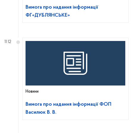
Вимога про надання інформації
ФГ«ДУБЛЯНСЬКЕ»
11:12
Новини
Вимога про надання інформації ФОП
Василюк В. В.