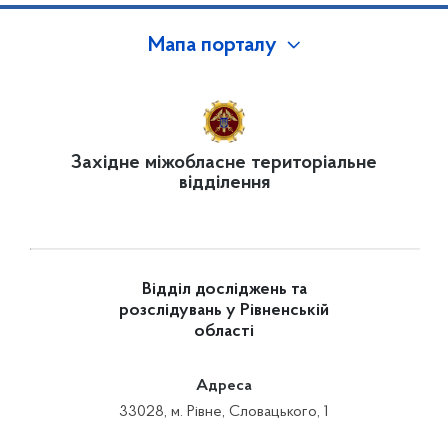
Мапа порталу
Західне міжобласне територіальне
відділення
Відділ досліджень та
розслідувань у Рівненській
області
Адреса
33028, м. Рівне, Словацького, 1