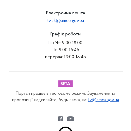
Електронна пошта
tv.zk@amcu.gov.ua
Графік роботи
Пн-Чт: 9:00-18:00
Пт: 9:00-16:45
перерва: 13:00-13:45
Портал працює в тестовому режимі. Зауваження та
пропозиції надсилайте, будь ласка, на:
lv@amcu.gov.ua