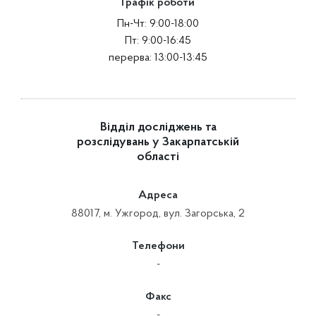
Графік роботи
Пн-Чт: 9:00-18:00
Пт: 9:00-16:45
перерва: 13:00-13:45
Відділ досліджень та
розслідувань у Закарпатській
області
Адреса
88017, м. Ужгород, вул. Загорська, 2
Телефони
-
Факс
-