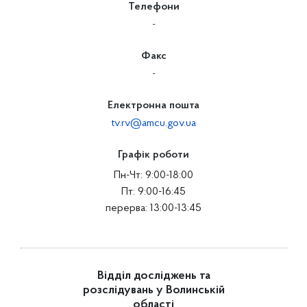
Телефони
-
Факс
-
Електронна пошта
tv.rv@amcu.gov.ua
Графік роботи
Пн-Чт: 9:00-18:00
Пт: 9:00-16:45
перерва: 13:00-13:45
Відділ досліджень та
розслідувань у Волинській
області