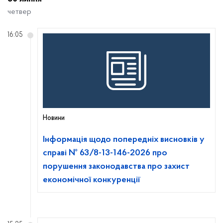
четвер
16:05
Новини
Інформація щодо попередніх висновків у
справі № 63/8-13-146-2026 про
порушення законодавства про захист
економічної конкуренції