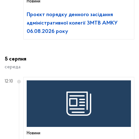
Новини
Проєкт порядку денного засідання
адміністративної колегії ЗМТВ АМКУ
06.08.2026 року
5 серпня
середа
12:10
Новини