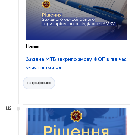
Новини
Західне МТВ викрило змову ФОПів під час
участі в торгах
оштрафовано
11:12