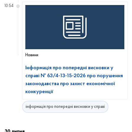
10:54
Новини
Інформація про попередні висновки у
справі № 63/4-13-15-2026 про порушення
законодавства про захист економічної
конкуренції
інформація про попередні висновки у справі
30 липня