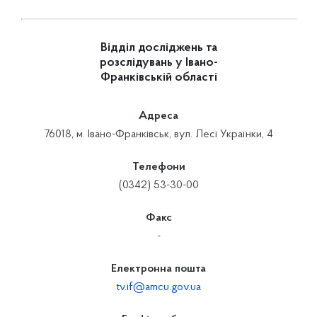
Відділ досліджень та
розслідувань у Івано-
Франківській області
Адреса
76018, м. Івано-Франківськ, вул. Лесі Українки, 4
Телефони
(0342) 53-30-00
Факс
-
Електронна пошта
tv.if@amcu.gov.ua