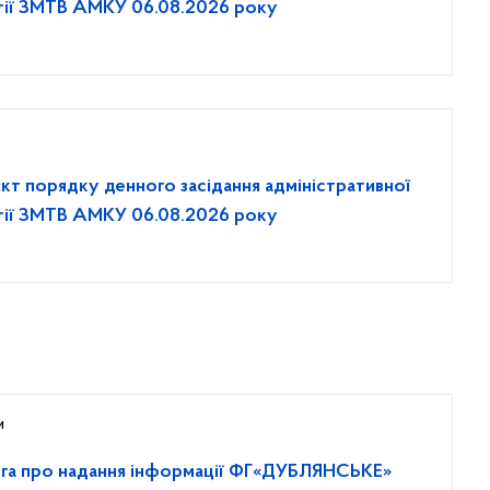
гії ЗМТВ АМКУ 06.08.2026 року
кт порядку денного засідання адміністративної
гії ЗМТВ АМКУ 06.08.2026 року
и
га про надання інформації ФГ«ДУБЛЯНСЬКЕ»