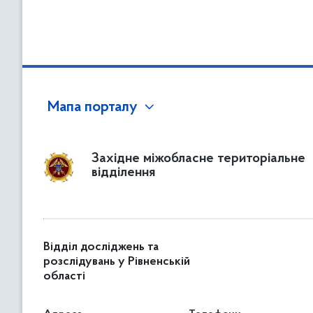
Мапа порталу
Західне міжобласне територіальне
відділення
Відділ досліджень та
розслідувань у Рівненській
області