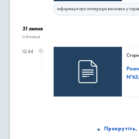
інформація про попередні висновки у справ
31 липня
п’ятниця
12:44
Сторі
Розп
№63/
Прокрутіть,