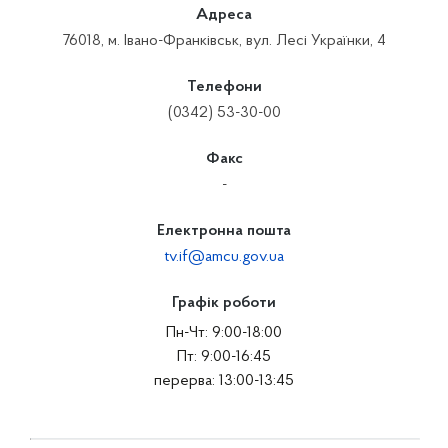
Адреса
76018, м. Івано-Франківськ, вул. Лесі Українки, 4
Телефони
(0342) 53-30-00
Факс
-
Електронна пошта
tv.if@amcu.gov.ua
Графік роботи
Пн-Чт: 9:00-18:00
Пт: 9:00-16:45
перерва: 13:00-13:45