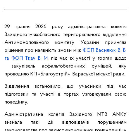
29 травня 2026 року адміністративна колегія
Західного міжобласного територіального відділення
Антимонопольного комітету України прийняла
рішення про наявність змови між
ФОП Василюк В. В.
та
ФОП Ткач В. М.
під час їх участі у торгах щодо
закупівель
асфальтобетонних сумішей, яку
проводило КП «Благоустрій» Вараської міської ради.
Відділення встановило, що учасники під час
підготовки та участі в торгах узгоджували свою
поведінку.
Адміністративна колегія Західного МТВ АМКУ
визнала такі дії відповідачів порушенням
законодавства про захист економічної конкуренції у