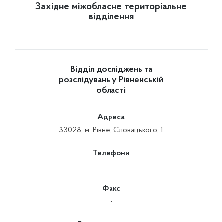
Західне міжобласне територіальне
відділення
Відділ досліджень та
розслідувань у Рівненській
області
Адреса
33028, м. Рівне, Словацького, 1
Телефони
-
Факс
-