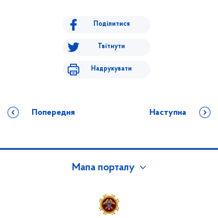
Поділитися
Твітнути
Надрукувати
Попередня
Наступна
Мапа порталу