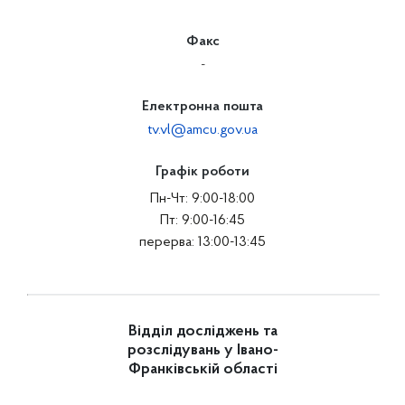
-
Факс
-
Електронна пошта
tv.vl@amcu.gov.ua
Графік роботи
Пн-Чт: 9:00-18:00
Пт: 9:00-16:45
перерва: 13:00-13:45
Відділ досліджень та
розслідувань у Івано-
Франківській області