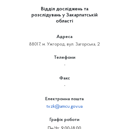
Відділ досліджень та
розслідувань у Закарпатській
області
Адреса
88017, м. Ужгород, вул. Загорська, 2
Телефони
-
Факс
-
Електронна пошта
tv.zk@amcu.gov.ua
Графік роботи
Пн-Чт: 9:00-18:00