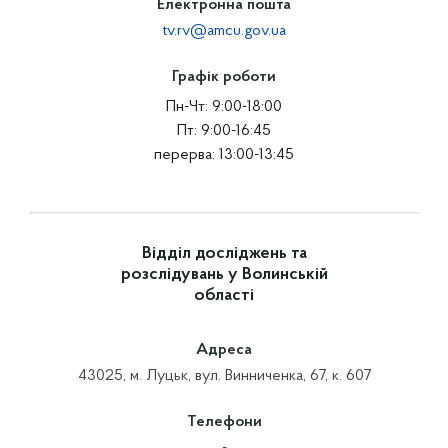
Електронна пошта
tv.rv@amcu.gov.ua
Графік роботи
Пн-Чт: 9:00-18:00
Пт: 9:00-16:45
перерва: 13:00-13:45
Відділ досліджень та
розслідувань у Волинській
області
Адреса
43025, м. Луцьк, вул. Винниченка, 67, к. 607
Телефони