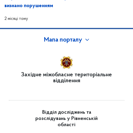
визнано порушенням
2 місяці тому
Мапа порталу
Західне міжобласне територіальне
відділення
Відділ досліджень та
розслідувань у Рівненській
області