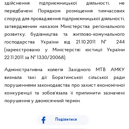
здійснення підприємницької діяльності, не
передбачені Порядком розміщення тимчасових
споруд для провадження підприємницької діяльності,
затвердженим наказом Міністерства регіонального
розвитку, будівництва та житлово-комунального
господарства України від 21.10.2011 № 244
(зареєстровано у Міністерстві юстиції України
22.11.2011 за № 1330/20068).
Адміністративна колегія Західного МТВ АМКУ
визнала такі дії Боратинської сільської ради
порушеннями законодавства про захист економічної
конкуренції та зобов’язала її припинити зазначені
порушення у двомісячний термін.
Поділитися