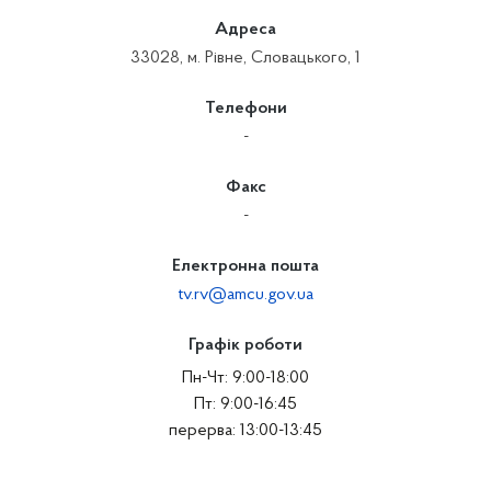
Адреса
33028, м. Рівне, Словацького, 1
Телефони
-
Факс
-
Електронна пошта
tv.rv@amcu.gov.ua
Графік роботи
Пн-Чт: 9:00-18:00
Пт: 9:00-16:45
перерва: 13:00-13:45