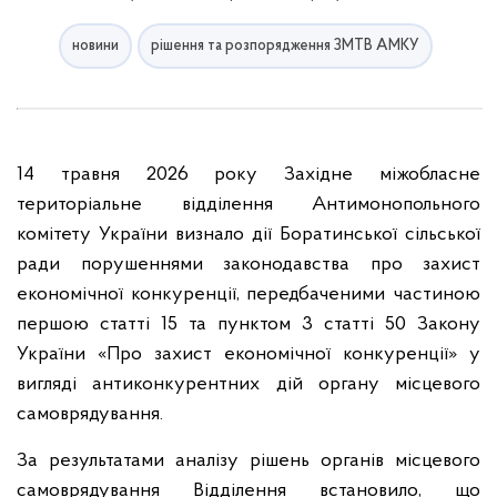
новини
рішення та розпорядження ЗМТВ АМКУ
14 травня 2026 року Західне міжобласне
територіальне відділення Антимонопольного
комітету України визнало дії Боратинської сільської
ради порушеннями законодавства про захист
економічної конкуренції, передбаченими частиною
першою статті 15 та пунктом 3 статті 50 Закону
України «Про захист економічної конкуренції» у
вигляді антиконкурентних дій органу місцевого
самоврядування.
За результатами аналізу рішень органів місцевого
самоврядування Відділення встановило, що