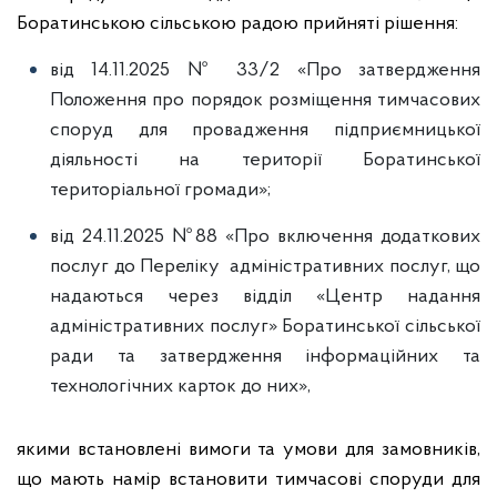
Боратинською сільською радою прийняті рішення:
від 14.11.2025 № 33/2 «Про затвердження
Положення про порядок розміщення тимчасових
споруд для провадження підприємницької
діяльності на території Боратинської
територіальної громади»;
від 24.11.2025 №88 «Про включення додаткових
послуг до Переліку адміністративних послуг, що
надаються через відділ «Центр надання
адміністративних послуг» Боратинської сільської
ради та затвердження інформаційних та
технологічних карток до них»,
якими встановлені вимоги та умови для замовників,
що мають намір встановити тимчасові споруди для