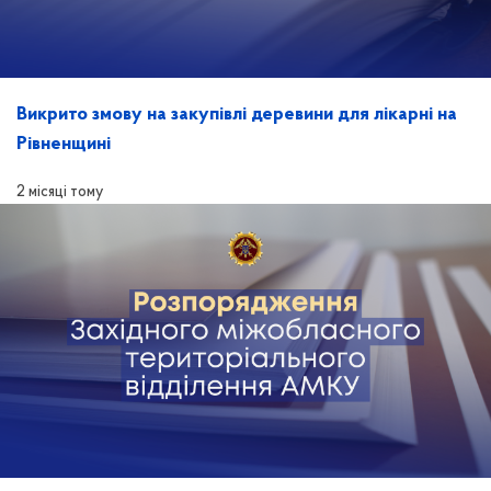
Викрито змову на закупівлі деревини для лікарні на
Рівненщині
2 місяці тому