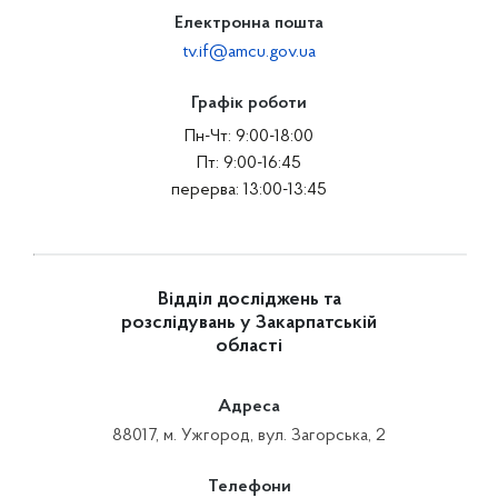
Електронна пошта
tv.if@amcu.gov.ua
Графік роботи
Пн-Чт: 9:00-18:00
Пт: 9:00-16:45
перерва: 13:00-13:45
Відділ досліджень та
розслідувань у Закарпатській
області
Адреса
88017, м. Ужгород, вул. Загорська, 2
Телефони