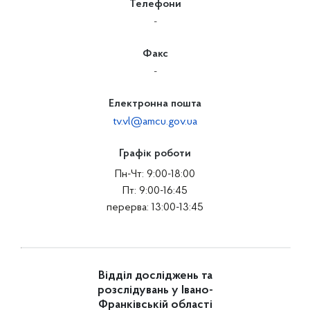
Телефони
-
Факс
-
Електронна пошта
tv.vl@amcu.gov.ua
Графік роботи
Пн-Чт: 9:00-18:00
Пт: 9:00-16:45
перерва: 13:00-13:45
Відділ досліджень та
розслідувань у Івано-
Франківській області