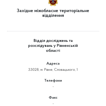
Західне міжобласне територіальне
відділення
Відділ досліджень та
розслідувань у Рівненській
області
Адреса
33028, м. Рівне, Словацького, 1
Телефони
-
Факс
-