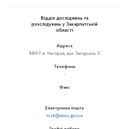
Відділ досліджень та
розслідувань у Закарпатській
області
Адреса
88017, м. Ужгород, вул. Загорська, 2
Телефони
-
Факс
-
Електронна пошта
tv.zk@amcu.gov.ua