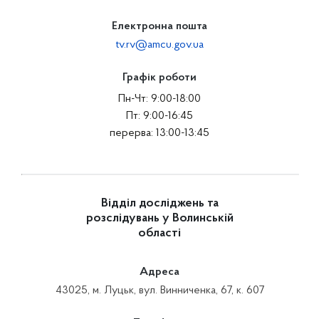
Електронна пошта
tv.rv@amcu.gov.ua
Графік роботи
Пн-Чт: 9:00-18:00
Пт: 9:00-16:45
перерва: 13:00-13:45
Відділ досліджень та
розслідувань у Волинській
області
Адреса
43025, м. Луцьк, вул. Винниченка, 67, к. 607