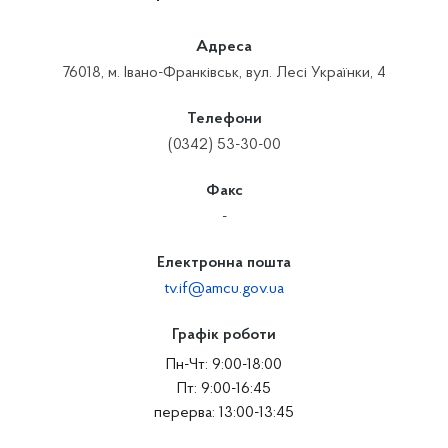
Адреса
76018, м. Івано-Франківськ, вул. Лесі Українки, 4
Телефони
(0342) 53-30-00
Факс
-
Електронна пошта
tv.if@amcu.gov.ua
Графік роботи
Пн-Чт: 9:00-18:00
Пт: 9:00-16:45
перерва: 13:00-13:45