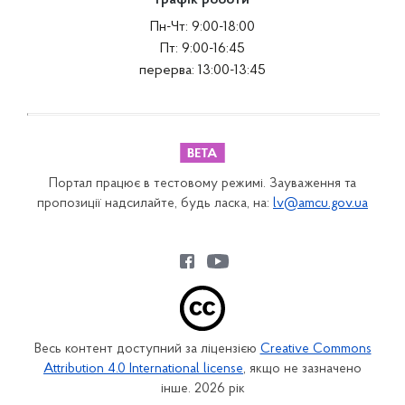
Графік роботи
Пн-Чт: 9:00-18:00
Пт: 9:00-16:45
перерва: 13:00-13:45
Портал працює в тестовому режимі. Зауваження та
пропозиції надсилайте, будь ласка, на:
lv@amcu.gov.ua
Весь контент доступний за ліцензією
Creative Commons
Attribution 4.0 International license
, якщо не зазначено
інше. 2026 рік