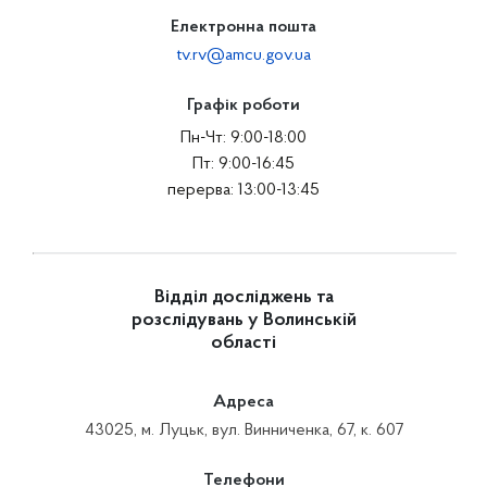
Електронна пошта
tv.rv@amcu.gov.ua
Графік роботи
Пн-Чт: 9:00-18:00
Пт: 9:00-16:45
перерва: 13:00-13:45
Відділ досліджень та
розслідувань у Волинській
області
Адреса
43025, м. Луцьк, вул. Винниченка, 67, к. 607
Телефони