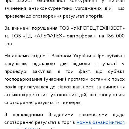
про захист економічної конкуренції у вигляді
вчинення антиконкурентних узгоджених дій, що
призвели до спотворення результатів торгів.
За вчинені порушення ТОВ «УКРСПЕЦТЕХІНВЕСТ»
та ТОВ «ТД «АЛЬФАТЕХ» оштрафовані на 136 000
грн.
Нагадаємо, згідно з Законом України «Про публічні
закупівлі», підставою для відмови в участі у
процедурі закупівлі є той факт, що суб’єкт
господарювання (учасник) протягом останніх трьох
років притягувався до відповідальності за вчинення
антиконкурентних узгоджених дій, що стосуються
спотворення результатів тендерів.
З відповідними Зведеними відомостями щодо
спотворення результатів торгів
можна ознайомитися