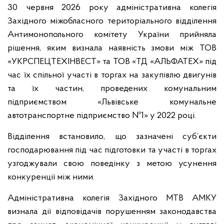
30 червня 2026 року адміністративна колегія
Західного міжобласного територіального відділення
Антимонопольного комітету України прийняла
рішення, яким визнала наявність змови між ТОВ
«УКРСПЕЦТЕХІНВЕСТ» та ТОВ «ТД «АЛЬФАТЕХ» під
час їх спільної участі в торгах на закупівлю двигунів
та їх частин, проведених комунальним
підприємством «Львівське комунальне
автотранспортне підприємство №1» у 2022 році.
Відділення встановило, що зазначені суб’єкти
господарювання під час підготовки та участі в торгах
узгоджували свою поведінку з метою усунення
конкуренції між ними.
Адміністративна колегія Західного МТВ АМКУ
визнала дії відповідачів порушенням законодавства