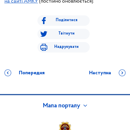
на сайті АМКУ
(постійно оновлюється).
Поділитися
Твітнути
Надрукувати
Попередня
Наступна
Мапа порталу