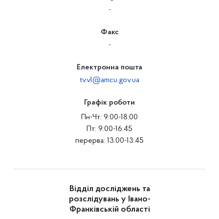
-
Факс
-
Електронна пошта
tv.vl@amcu.gov.ua
Графік роботи
Пн-Чт: 9:00-18:00
Пт: 9:00-16:45
перерва: 13:00-13:45
Відділ досліджень та
розслідувань у Івано-
Франківській області