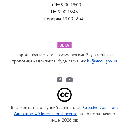
Пн-Чт: 9:00-18:00
Пт: 9:00-16:45
перерва: 13:00-13:45
Портал працює в тестовому режимі. Зауваження та
пропозиції надсилайте, будь ласка, на:
lv@amcu.gov.ua
Весь контент доступний за ліцензією
Creative Commons
Attribution 4.0 International license
, якщо не зазначено
інше. 2026 рік