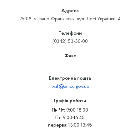
Адреса
76018, м. Івано-Франківськ, вул. Лесі Українки, 4
Телефони
(0342) 53-30-00
Факс
-
Електронна пошта
tv.if@amcu.gov.ua
Графік роботи
Пн-Чт: 9:00-18:00
Пт: 9:00-16:45
перерва: 13:00-13:45