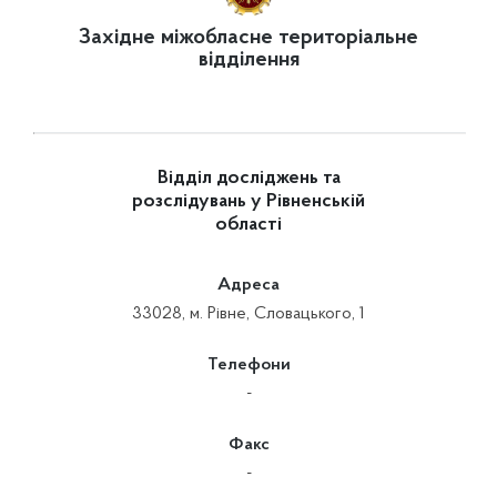
Західне міжобласне територіальне
відділення
Відділ досліджень та
розслідувань у Рівненській
області
Адреса
33028, м. Рівне, Словацького, 1
Телефони
-
Факс
-