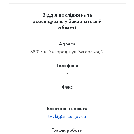
Відділ досліджень та
розслідувань у Закарпатській
області
Адреса
88017, м. Ужгород, вул. Загорська, 2
Телефони
-
Факс
-
Електронна пошта
tv.zk@amcu.gov.ua
Графік роботи