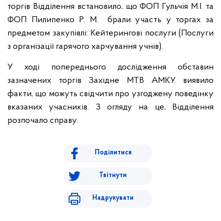
торгів Відділення встановило, що ФОП Гульчія М.І. та
ФОП Пилипенко Р. М. брали участь у торгах за
предметом закупівлі: Кейтерингові послуги (Послуги
з організації гарячого харчування учнів).
У ході попереднього дослідження обставин
зазначених торгів Західне МТВ АМКУ виявило
факти, що можуть свідчити про узгоджену поведінку
вказаних учасників. З огляду на це, Відділення
розпочало справу.
Поділитися
Твітнути
Надрукувати