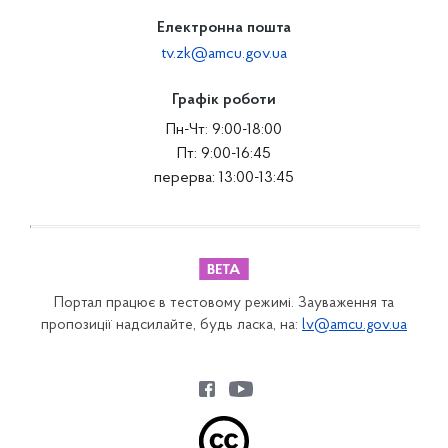
Електронна пошта
tv.zk@amcu.gov.ua
Графік роботи
Пн-Чт: 9:00-18:00
Пт: 9:00-16:45
перерва: 13:00-13:45
Портал працює в тестовому режимі. Зауваження та
пропозиції надсилайте, будь ласка, на:
lv@amcu.gov.ua