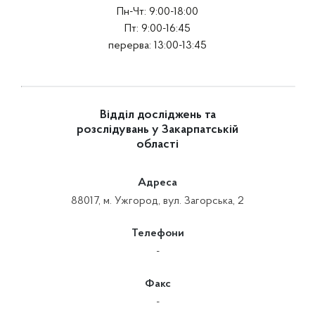
Пн-Чт: 9:00-18:00
Пт: 9:00-16:45
перерва: 13:00-13:45
Відділ досліджень та
розслідувань у Закарпатській
області
Адреса
88017, м. Ужгород, вул. Загорська, 2
Телефони
-
Факс
-