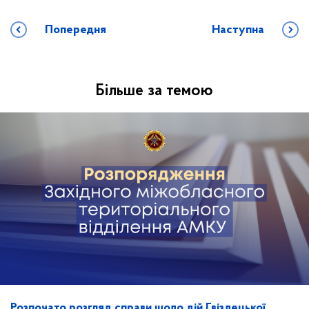
Попередня
Наступна
Більше за темою
Розпочато розгляд справи щодо дій Гвіздецької