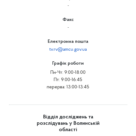
-
Факс
-
Електронна пошта
tv.rv@amcu.gov.ua
Графік роботи
Пн-Чт: 9:00-18:00
Пт: 9:00-16:45
перерва: 13:00-13:45
Відділ досліджень та
розслідувань у Волинській
області