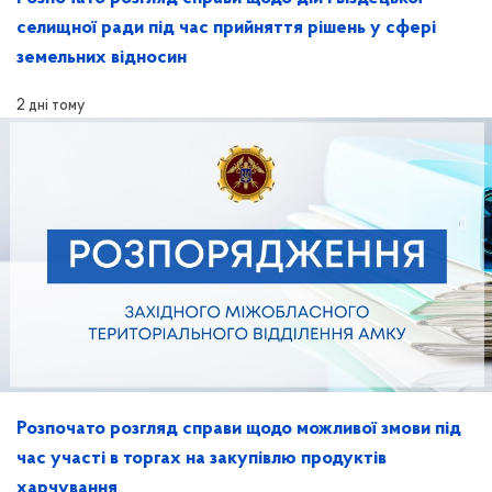
селищної ради під час прийняття рішень у сфері
земельних відносин
2 дні тому
Розпочато розгляд справи щодо можливої змови під
час участі в торгах на закупівлю продуктів
харчування