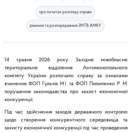
про початок розгляду справи
рішення та розпорядження ЗМТВ АМКУ
14 травня 2026 року Західне міжобласне
територіальне відділення Антимонопольного
комітету України розпочало справу за ознаками
вчинення ФОП Гульчія М.І. та ФОП Пилипенко Р. М.
порушення законодавства про захист економічної
конкуренції.
Під час здійснення заходів державного контролю
щодо створення конкурентного середовища та
захисту економічної конкуренції під час проведення