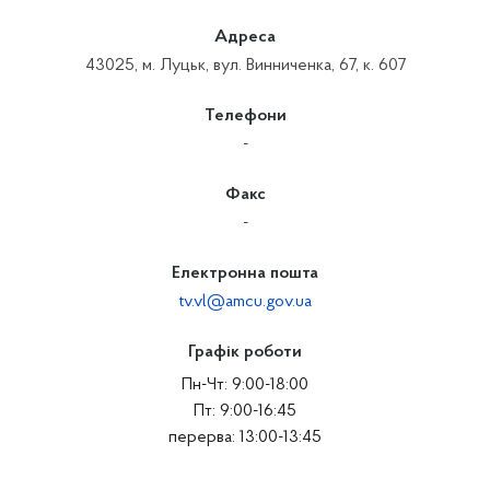
Адреса
43025, м. Луцьк, вул. Винниченка, 67, к. 607
Телефони
-
Факс
-
Електронна пошта
tv.vl@amcu.gov.ua
Графік роботи
Пн-Чт: 9:00-18:00
Пт: 9:00-16:45
перерва: 13:00-13:45