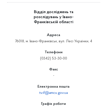
Відділ досліджень та
розслідувань у Івано-
Франківській області
Адреса
76018, м. Івано-Франківськ, вул. Лесі Українки, 4
Телефони
(0342) 53-30-00
Факс
-
Електронна пошта
tv.if@amcu.gov.ua
Графік роботи