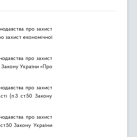
нодавства про захист
ро захист економічної
нодавства про захист
0 Закону України «Про
нодавства про захист
сті (п.3 ст.50 Закону
нодавства про захист
 ст.50 Закону України