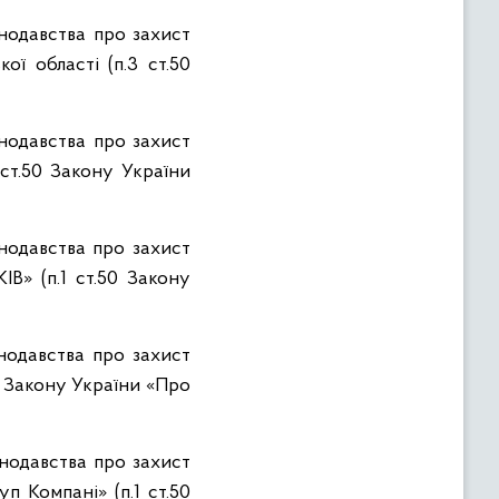
нодавства про захист
ої області (п.3 ст.50
нодавства про захист
 ст.50 Закону України
нодавства про захист
В» (п.1 ст.50 Закону
нодавства про захист
0 Закону України «Про
нодавства про захист
п Компані» (п.1 ст.50