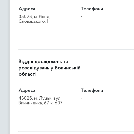
Адреса
Телефони
33028, м. Рівне,
-
Словацького, 1
Відділ досліджень та
розслідувань у Волинській
області
Адреса
Телефони
43025, м. Луцьк, вул.
-
Винниченка, 67, к. 607