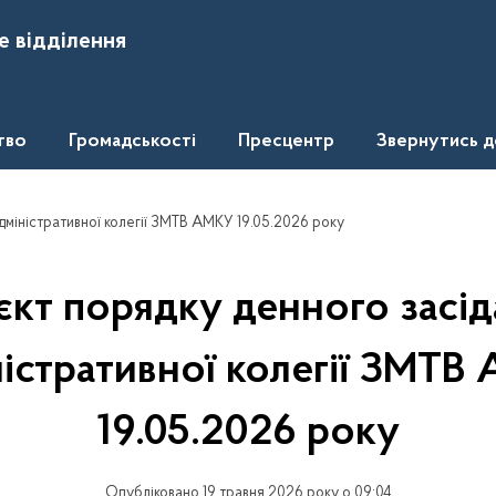
е відділення
тво
Громадськості
Пресцентр
Звернутись 
дміністративної колегії ЗМТВ АМКУ 19.05.2026 року
кт порядку денного засі
ністративної колегії ЗМТВ
19.05.2026 року
Опубліковано 19 травня 2026 року о 09:04