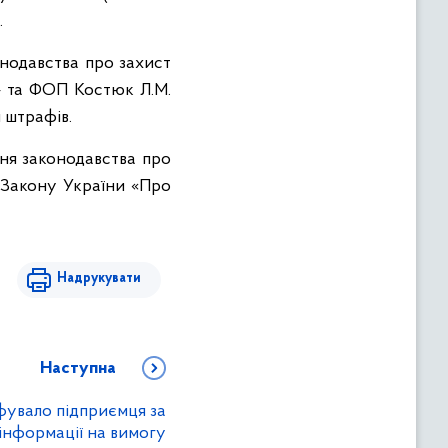
.
нодавства про захист
 та ФОП Костюк Л.М.
 штрафів.
ня законодавства про
 Закону України «Про
Надрукувати
Наступна
увало підприємця за
інформації на вимогу