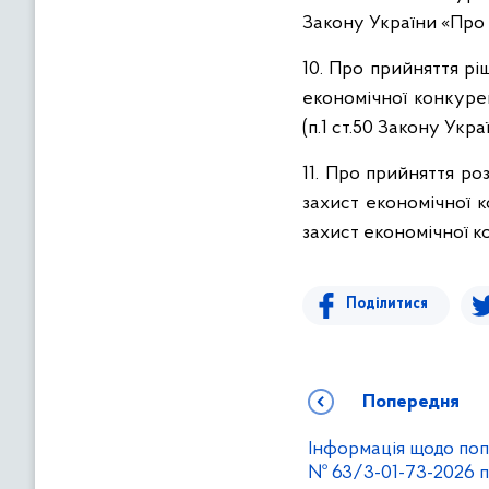
Закону України «Про 
10. Про прийняття р
економічної конкур
(п.1 ст.50 Закону Укр
11. Про прийняття р
захист економічної 
захист економічної ко
Поділитися
Попередня
Інформація щодо поп
№ 63/3-01-73-2026 