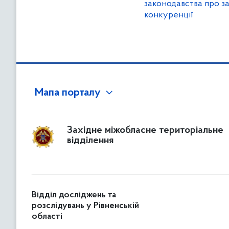
законодавства про з
конкуренції
Мапа порталу
Західне міжобласне територіальне
відділення
Відділ досліджень та
розслідувань у Рівненській
області