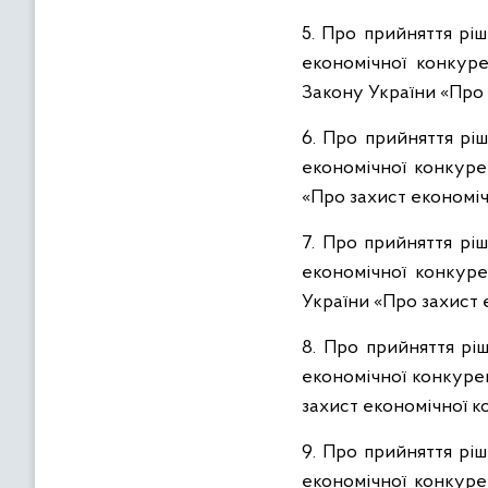
5. Про прийняття рі
економічної конкурен
Закону України «Про 
6. Про прийняття рі
економічної конкурен
«Про захист економіч
7. Про прийняття рі
економічної конкуре
України «Про захист 
8. Про прийняття рі
економічної конкурен
захист економічної к
9. Про прийняття рі
економічної конкурен