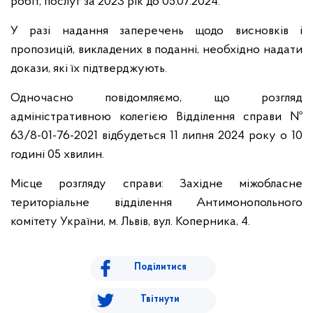
робіт, послуг за 2023 рік до 05.07.2024.
У разі надання заперечень щодо висновків і
пропозицій, викладених в поданні, необхідно надати
докази, які їх підтверджують.
Одночасно повідомляємо, що розгляд
адміністративною колегією Відділення справи №
63/8-01-76-2021 відбудеться 11 липня 2024 року о 10
годині 05 хвилин.
Місце розгляду справи: Західне міжобласне
територіальне відділення Антимонопольного
комітету України, м. Львів, вул. Коперника, 4.
Поділитися
Твітнути