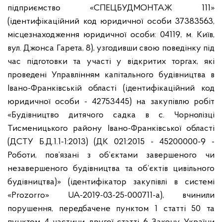
підприємство «СПЕЦБУДМОНТАЖ 111»
(ідентифікаційний код юридичної особи 37383563,
місцезнаходження юридичної особи: 04119, м. Київ,
вул. Джонса Гарета, 8), узгодивши свою поведінку під
час підготовки та участі у відкритих торгах, які
проведені Управлінням капітального будівництва в
Івано-Франківській області (ідентифікаційний код
юридичної особи - 42753445) на закупівлю робіт
«Будівництво дитячого садка в с. Чорнолізці
Тисменицького району Івано-Франківської області
(ДСТУ Б.Д.1.1-1:2013) (ДК 021:2015 - 45200000-9 -
Роботи, пов’язані з об’єктами завершеного чи
незавершеного будівництва та об’єктів цивільного
будівництва)» (ідентифікатор закупівлі в системі
«Prozorro» UA-2019-03-25-000711-a), вчинили
порушення, передбачене пунктом 1 статті 50 та