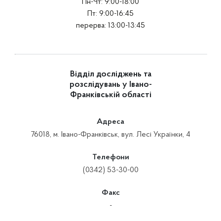
Пн-Чт: 9:00-18:00
Пт: 9:00-16:45
перерва: 13:00-13:45
Відділ досліджень та
розслідувань у Івано-
Франківській області
Адреса
76018, м. Івано-Франківськ, вул. Лесі Українки, 4
Телефони
(0342) 53-30-00
Факс
-