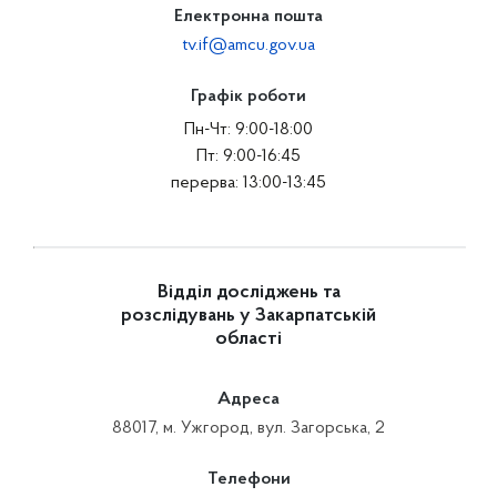
Електронна пошта
tv.if@amcu.gov.ua
Графік роботи
Пн-Чт: 9:00-18:00
Пт: 9:00-16:45
перерва: 13:00-13:45
Відділ досліджень та
розслідувань у Закарпатській
області
Адреса
88017, м. Ужгород, вул. Загорська, 2
Телефони