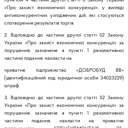
пунктом 4 частини другої статті 6 Закону України
«Про захист економічної конкуренції», у вигляді
антиконкурентних узгоджених дій, які стосуються
спотворення результатів торгів.
2. Відповідно до частини другої статті 52 Закону
України «Про захист економічної конкуренції» за
порушення, зазначене в пункті 1 резолютивної
частини подання, накласти на
приватне підприємство «ДОБРОБУД ВВ»
(ідентифікаційний код юридичної особи 34023229)
штраф.
3. Відповідно до частини другої статті 52 Закону
України «Про захист економічної конкуренції» за
порушення, зазначене в пункті 1 резолютивної
частини подання, накласти на приватне