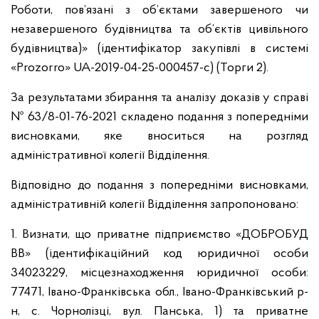
Роботи, пов’язані з об’єктами завершеного чи
незавершеного будівництва та об’єктів цивільного
будівництва)» (ідентифікатор закупівлі в системі
«Prozorro» UA-2019-04-25-000457-c) (Торги 2).
За результатами збирання та аналізу доказів у справі
№ 63/8-01-76-2021 складено подання з попередніми
висновками, яке вноситься на розгляд
адміністративної колегії Відділення.
Відповідно до подання з попередніми висновками,
адміністративній колегії Відділення запропоновано:
1. Визнати, що приватне підприємство «ДОБРОБУД
ВВ» (ідентифікаційний код юридичної особи
34023229, місцезнаходження юридичної особи:
77471, Івано-Франківська обл., Івано-Франківський р-
н, с. Чорнолізці, вул. Панська, 1) та приватне