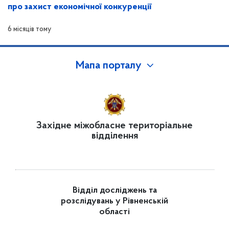
про захист економічної конкуренції
6 місяців тому
Мапа порталу
Західне міжобласне територіальне
відділення
Відділ досліджень та
розслідувань у Рівненській
області