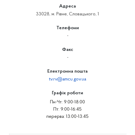
Адреса
33028, м. Рівне, Словацького, 1
Телефони
-
Факс
-
Електронна пошта
tv.rv@amcu.gov.ua
Графік роботи
Пн-Чт: 9:00-18:00
Пт: 9:00-16:45
перерва: 13:00-13:45