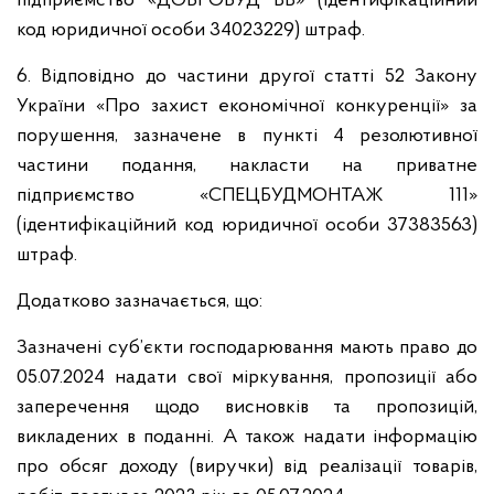
підприємство «ДОБРОБУД ВВ» (ідентифікаційний
код юридичної особи 34023229) штраф.
6. Відповідно до частини другої статті 52 Закону
України «Про захист економічної конкуренції» за
порушення, зазначене в пункті 4 резолютивної
частини подання, накласти на приватне
підприємство «СПЕЦБУДМОНТАЖ 111»
(ідентифікаційний код юридичної особи 37383563)
штраф.
Додатково зазначається, що:
Зазначені суб’єкти господарювання мають право до
05.07.2024 надати свої міркування, пропозиції або
заперечення щодо висновків та пропозицій,
викладених в поданні. А також надати інформацію
про обсяг доходу (виручки) від реалізації товарів,