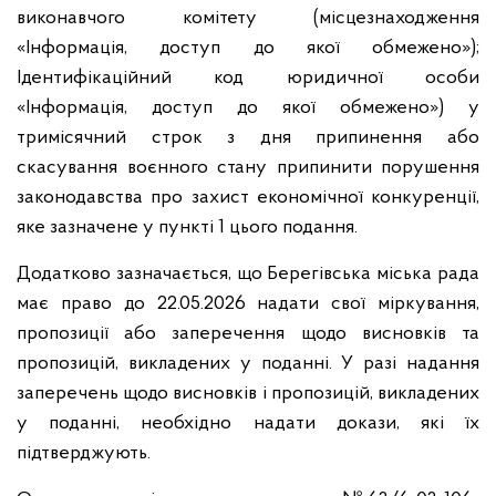
виконавчого комітету (місцезнаходження
«Інформація, доступ до якої обмежено»);
Ідентифікаційний код юридичної особи
«Інформація, доступ до якої обмежено») у
тримісячний строк з дня припинення або
скасування воєнного стану припинити порушення
законодавства про захист економічної конкуренції,
яке зазначене у пункті 1 цього подання.
Додатково зазначається, що Берегівська міська рада
має право до 22.05.2026 надати свої міркування,
пропозиції або заперечення щодо висновків та
пропозицій, викладених у поданні. У разі надання
заперечень щодо висновків і пропозицій, викладених
у поданні, необхідно надати докази, які їх
підтверджують.