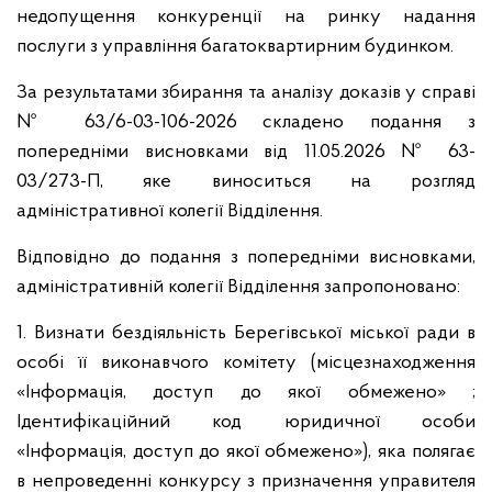
недопущення конкуренції на ринку надання
послуги з управління багатоквартирним будинком.
За результатами збирання та аналізу доказів у справі
№ 63/6-03-106-2026 складено подання з
попередніми висновками від 11.05.2026 № 63-
03/273-П, яке виноситься на розгляд
адміністративної колегії Відділення.
Відповідно до подання з попередніми висновками,
адміністративній колегії Відділення запропоновано:
1. Визнати бездіяльність Берегівської міської ради в
особі її виконавчого комітету (місцезнаходження
«Інформація, доступ до якої обмежено» ;
Ідентифікаційний код юридичної особи
«Інформація, доступ до якої обмежено»), яка полягає
в непроведенні конкурсу з призначення управителя