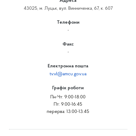
Адреса
43025, м. Луцьк, вул. Винниченка, 67, к. 607
Телефони
-
Факс
-
Електронна пошта
tv.vl@amcu.gov.ua
Графік роботи
Пн-Чт: 9:00-18:00
Пт: 9:00-16:45
перерва: 13:00-13:45