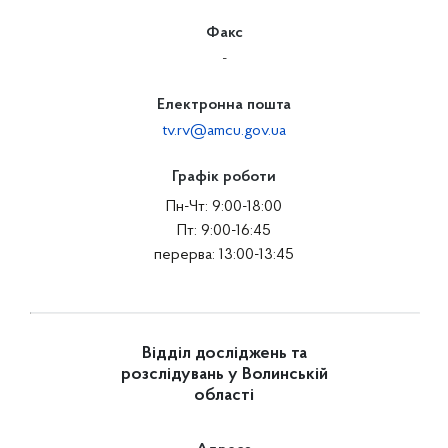
Факс
-
Електронна пошта
tv.rv@amcu.gov.ua
Графік роботи
Пн-Чт: 9:00-18:00
Пт: 9:00-16:45
перерва: 13:00-13:45
Відділ досліджень та
розслідувань у Волинській
області