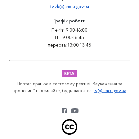
tv.zk@amcu.gov.ua
Графік роботи
Пн-Чт: 9:00-18:00
Пт: 9:00-16:45
перерва: 13:00-13:45
Портал працює в тестовому режимі. Зауваження та
пропозиції надсилайте, будь ласка, на:
lv@amcu.gov.ua