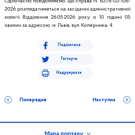
Одночасно повідомляємо, що справа № 63/6-03-106-
2026 розглядатиметься на засіданні адміністративної
колегії Відділення 26.05.2026 року о 10 годині 05
хвилин за адресою: м. Львів, вул. Коперника, 4.
Поділитися
Твітнути
Надрукувати
Попередня
Наступна
Мапа порталу