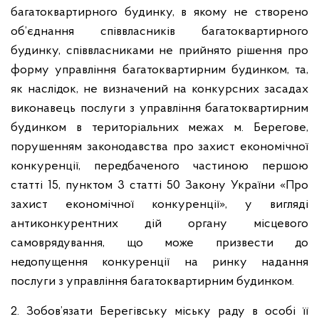
багатоквартирного будинку, в якому не створено
об’єднання співвласників багатоквартирного
будинку, співвласниками не прийнято рішення про
форму управління багатоквартирним будинком, та,
як наслідок, не визначений на конкурсних засадах
виконавець послуги з управління багатоквартирним
будинком в територіальних межах м. Берегове,
порушенням законодавства про захист економічної
конкуренції, передбаченого частиною першою
статті 15, пунктом 3 статті 50 Закону України «Про
захист економічної конкуренції», у вигляді
антиконкурентних дій органу місцевого
самоврядування, що може призвести до
недопущення конкуренції на ринку надання
послуги з управління багатоквартирним будинком.
2. Зобов’язати Берегівську міську раду в особі її