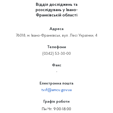
Відділ досліджень та
розслідувань у Івано-
Франківській області
Адреса
76018, м. Івано-Франківськ, вул. Лесі Українки, 4
Телефони
(0342) 53-30-00
Факс
-
Електронна пошта
tv.if@amcu.gov.ua
Графік роботи
Пн-Чт: 9:00-18:00