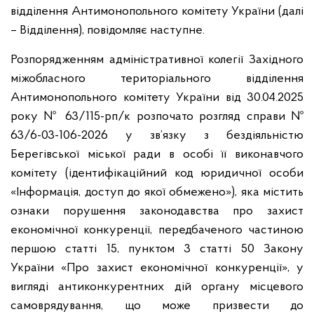
відділення Антимонопольного комітету України (далі
– Відділення), повідомляє наступне.
Розпорядженням адміністративної колегії Західного
міжобласного територіального відділення
Антимонопольного комітету України від 30.04.2025
року № 63/115-рп/к розпочато розгляд справи №
63/6-03-106-2026 у зв’язку з бездіяльністю
Берегівської міської ради в особі її виконавчого
комітету (ідентифікаційний код юридичної особи
«Інформація, доступ до якої обмежено»), яка містить
ознаки порушення законодавства про захист
економічної конкуренції, передбаченого частиною
першою статті 15, пунктом 3 статті 50 Закону
України «Про захист економічної конкуренції», у
вигляді антиконкурентних дій органу місцевого
самоврядування, що може призвести до