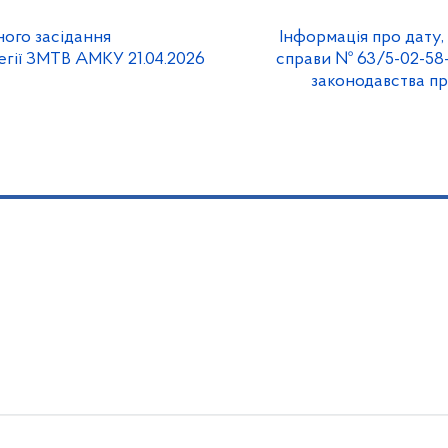
ого засідання
Інформація про дату, 
егії ЗМТВ АМКУ 21.04.2026
справи № 63/5-02-58
законодавства пр