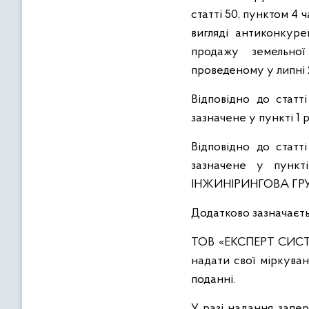
статті 50, пунктом 4 
вигляді антиконкуре
продажу земельної
проведеному у липні 
Відповідно до статт
зазначене у пункті 1
Відповідно до статт
зазначене у пункт
ІНЖИНІРИНГОВА ГРУ
Додатково зазначаєть
ТОВ «ЕКСПЕРТ СИСТ
надати свої міркуван
поданні.
У разі надання запер