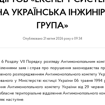
НА УКРАЇНСЬКА ІНЖИНІ
ГРУПА»
Опубліковано 21 квітня 2026 року о 09:34
 6 Розділу VII Порядку розгляду Антимонопольним комі
діленнями заяв і справ про порушення законодавства пр
женого розпорядженням Антимонопольного комітету Украї
ваного у Міністерстві юстиції України 06 травня 1994
ння Антимонопольного комітету України від 29 червня
жобласне територіальне відділення Антимонопольного комі
ляє наступне.