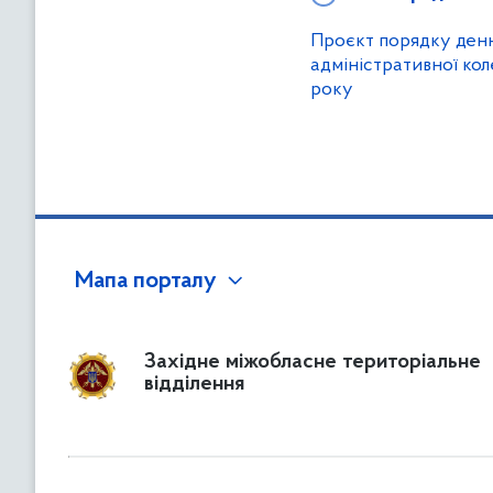
Проєкт порядку денн
адміністративної кол
року
Мапа порталу
Західне міжобласне територіальне
відділення