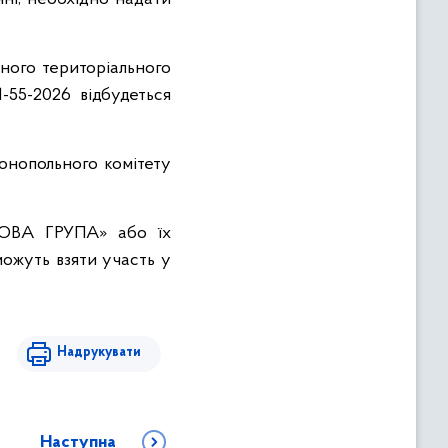
ного територіального
-55-2026 відбудеться
онопольного комітету
ОВА ГРУПА» або їх
ожуть взяти участь у
Надрукувати
Наступна