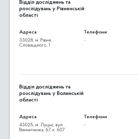
Відділ досліджень та
розслідувань у Рівненській
області
Адреса
Телефони
33028, м. Рівне,
-
Словацького, 1
Відділ досліджень та
розслідувань у Волинській
області
Адреса
Телефони
43025, м. Луцьк, вул.
-
Винниченка, 67, к. 607