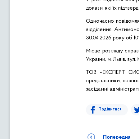
докази, які їх підтвер
Одночасно повідомля
відділення Антимоно
30.04.2026 року об 10
Місце розгляду спра
України, м. Львів, вул.
ТОВ «ЕКСПЕРТ СИС
представники, повно
засіданні адміністрати
Поділитися
Попередня