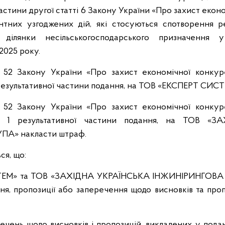
частини другої статті 6 Закону України «Про захист екон
нтних узгоджених дій, які стосуються спотворення ре
 ділянки несільськогосподарського призначення у 
2025 року.
і 52 Закону України «Про захист економічної конкур
 результативної частини подання, на ТОВ «ЕКСПЕРТ СИС
і 52 Закону України «Про захист економічної конкур
і 1 результативної частини подання, на ТОВ «
ПА» накласти штраф.
ся, що:
ЕМ» та ТОВ «ЗАХІДНА УКРАЇНСЬКА ІНЖИНІРИНГОВА 
ня, пропозиції або заперечення щодо висновків та про
ечень щодо висновків і пропозицій, викладених у пода