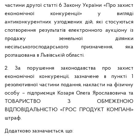
частини другої статті 6 Закону України «Про захист
економічної конкуренції» у вигляді
антиконкурентних узгоджених дій, які стосуються
спотворення результатів електронного аукціону із
продажу земельної ділянки
несільськогосподарського призначення, яка
розташована в Львівській області.
2. За порушення законодавства про захист
економічної конкуренції, зазначене в пункті 1
резолютивної частини подання, накласти на фізичну
особу – підприємця Козаря Олега Ярославовича та
ТОВАРИСТВО З ОБМЕЖЕНОЮ
ВІДПОВІДАЛЬНІСТЮ «ГРОС ПРОДУКТ КОМПАНІ»
штраф.
Додатково зазначається, що: