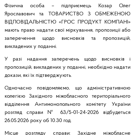
Фізична особа – підприємець Козар Олег
Ярославович та ТОВАРИСТВО З ОБМЕЖЕНОЮ
ВІДПОВІДАЛЬНІСТЮ «ГРОС ПРОДУКТ КОМПАНІ»
мають право надати свої міркування, пропозиції або
заперечення щодо висновків та пропозицій,
викладених у поданні.
У разі надання заперечень щодо висновків і
пропозицій, викладених у поданні, необхідно надати
докази, які їх підтверджують.
Одночасно повідомляємо, що адміністративною
колегією Західного міжобласного територіального
відділення Антимонопольного комітету України
розгляд справи № 63/5-01-24-2026 відбудеться
26.05.2026 року об 10.30 год.
Місце розгляду справи: Західне міжобласне