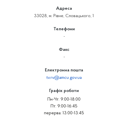
Адреса
33028, м. Рівне, Словацького, 1
Телефони
-
Факс
-
Електронна пошта
tv.rv@amcu.gov.ua
Графік роботи
Пн-Чт: 9:00-18:00
Пт: 9:00-16:45
перерва: 13:00-13:45