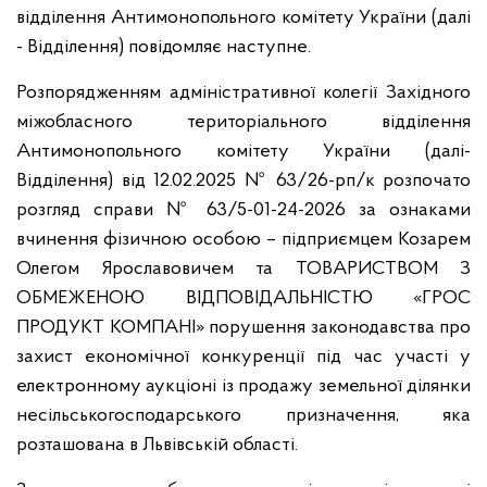
відділення Антимонопольного комітету України (далі
- Відділення) повідомляє наступне.
Розпорядженням адміністративної колегії Західного
міжобласного територіального відділення
Антимонопольного комітету України (далі-
Відділення) від 12.02.2025 № 63/26-рп/к розпочато
розгляд справи № 63/5-01-24-2026 за ознаками
вчинення фізичною особою – підприємцем Козарем
Олегом Ярославовичем та ТОВАРИСТВОМ З
ОБМЕЖЕНОЮ ВІДПОВІДАЛЬНІСТЮ «ГРОС
ПРОДУКТ КОМПАНІ» порушення законодавства про
захист економічної конкуренції під час участі у
електронному аукціоні із продажу земельної ділянки
несільськогосподарського призначення, яка
розташована в Львівській області.