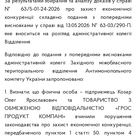
За результатами збирання та аналізу доказів у справі
№ 63/5-01-24-2026 про захист економічної
конкуренції складено подання з попередніми
висновками у справі від 13.05.2026 № 63-03/290-П,
яке вноситься на розгляд адміністративної колегії
Відділення.
Відповідно до подання з попередніми висновками
адміністративній колегії Західного міжобласного
територіального відділення Антимонопольного
комітету України запропоновано:
1. Визнати, що фізична особа – підприємець Козар
Олег Ярославович та ТОВАРИСТВО З
ОБМЕЖЕНОЮ ВІДПОВІДАЛЬНІСТЮ «ГРОС
ПРОДУКТ КОМПАНІ» вчинили порушення
законодавства про захист економічної конкуренції,
передбаченого пунктом 1 статті 50, пунктом 4