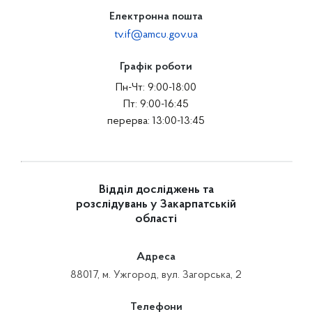
Електронна пошта
tv.if@amcu.gov.ua
Графік роботи
Пн-Чт: 9:00-18:00
Пт: 9:00-16:45
перерва: 13:00-13:45
Відділ досліджень та
розслідувань у Закарпатській
області
Адреса
88017, м. Ужгород, вул. Загорська, 2
Телефони