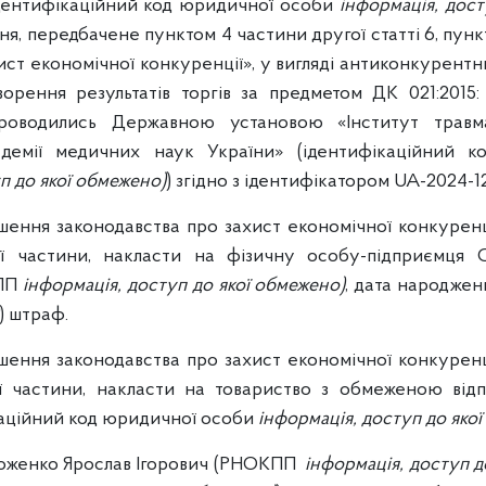
дентифікаційний код юридичної особи
інформація, дост
, передбачене пунктом 4 частини другої статті 6, пункт
ст економічної конкуренції», у вигляді антиконкурентни
ворення результатів торгів за предметом ДК 021:2015
проводились Державною установою «Інститут травмат
адемії медичних наук України» (ідентифікаційний 
п до якої обмежено)
) згідно з ідентифікатором UA-2024-1
ення законодавства про захист економічної конкуренці
ої частини, накласти на фізичну особу-підприємця 
КПП
інформація, доступ до якої обмежено)
, дата народже
) штраф.
ення законодавства про захист економічної конкуренці
ої частини, накласти на товариство з обмеженою від
каційний код юридичної особи
інформація, доступ до яко
роженко Ярослав Ігорович (РНОКПП
інформація, доступ д