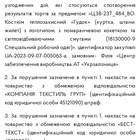
узгоджених дій, які стосуються спотворення
результатів торгів за предметом: «ЦЗВ-23Т_484_ВО:
Костюм теплозахисний «Гудок» (куртка, штани,
жилет) з логотипом, з помаранчевою кокеткою та
світловідбиваючими смугами (18130000-9
Спеціальний робочий одяг)», ідентифікатор закупівлі
UA-2023-09-07-005063-a, замовник- Філія «Центр
забезпечення виробництва АТ «Укрзалізниця».
2. За порушення зазначене в пункті 1, накласти на
товариство з обмеженою відповідальністю
«КОМПАНІЯ ТЕКСТИЛЬ ГРУП» (ідентифікаційний
код юридичної особи 45121090) штраф.
3. За порушення зазначене в пункті 1, накласти на
товариство з обмеженою відповідальністю «БЕСТ-
ТЕКСТ» (ідентифікаційний код юридичної особи