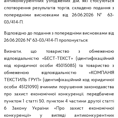
антиконкурентних узгоджених дій, які стосуються
спотворення результатів торгів, складено подання з
попередніми висновками від 26.06.2026 № 63-
03/414-П.
Відповідно до подання з попередніми висновками від
26.06.2026 № 63-03/414-П пропонується:
Визнати, що товариство з обмеженою
відповідальністю «БЕСТ-ТЕКСТ» (ідентифікаційний
код юридичної особи 45015085) та товариство з
обмеженою відповідальністю «КОМПАНІЯ
ТЕКСТИЛЬ ГРУП» (ідентифікаційний код юридичної
особи 45121090) вчинили порушення законодавства
про захист економічної конкуренції, передбачене
пунктом 1 статті 50, пунктом 4 частини другої статті
6 Закону України «Про захист економічної
конкуренції» у вигляді антиконкурентних