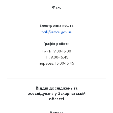
Факс
-
Електронна пошта
tv.if@amcu.gov.ua
Графік роботи
Пн-Чт: 9:00-18:00
Пт: 9:00-16:45
перерва: 13:00-13:45
Відділ досліджень та
розслідувань у Закарпатській
області
Адреса