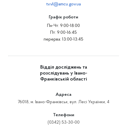
tv.vl@amcu.gov.ua
Графік роботи
Пн-Чт: 9:00-18:00
Пт: 9:00-16:45
перерва: 13:00-13:45
Відділ досліджень та
розслідувань у Івано-
Франківській області
Адреса
76018, м. Івано-Франківськ, вул. Лесі Українки, 4
Телефони
(0342) 53-30-00