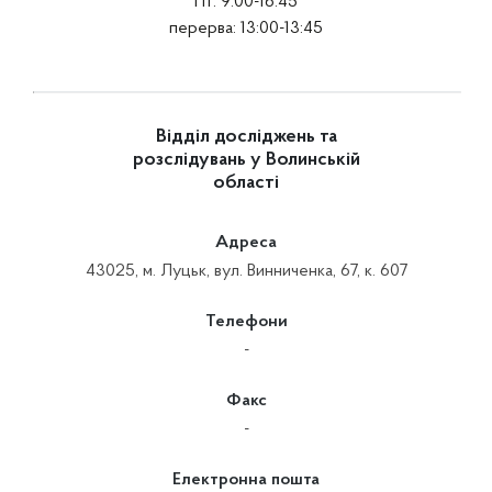
Пт: 9:00-16:45
перерва: 13:00-13:45
Відділ досліджень та
розслідувань у Волинській
області
Адреса
43025, м. Луцьк, вул. Винниченка, 67, к. 607
Телефони
-
Факс
-
Електронна пошта