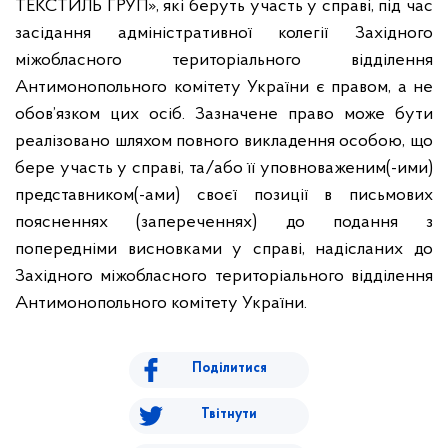
ТЕКСТИЛЬ ГРУП», які беруть участь у справі, під час
засідання адміністративної колегії Західного
міжобласного територіального відділення
Антимонопольного комітету України є правом, а не
обов’язком цих осіб. Зазначене право може бути
реалізовано шляхом повного викладення особою, що
бере участь у справі, та/або її уповноваженим(-ими)
представником(-ами) своєї позиції в письмових
поясненнях (запереченнях) до подання з
попередніми висновками у справі, надісланих до
Західного міжобласного територіального відділення
Антимонопольного комітету України.
Поділитися
Твітнути