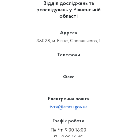
Відділ досліджень та
розслідувань у Рівненській
області
Адреса
33028, м. Рівне, Словацького, 1
Телефони
-
Факс
-
Електронна пошта
tv.rv@amcu.gov.ua
Графік роботи
Пн-Чт: 9:00-18:00