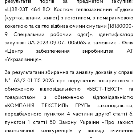
результатів торгів за предметом закупівлі:
«ЦЗВ-23Т_484_ВО: Костюм теплозахисний «Гудок»
(куртка, штани, жилет) з логотипом, з помаранчевою
кокеткою та світло відбиваючими смугами (18130000-
9 Спеціальний робочий одяг)», ідентифікатор
закупівлі UA-2023-09-07- 005063-a, замовник - Філія
«Центр забезпечення виробництва АТ
«Укрзалізниця».
За результатами збирання та аналізу доказів у справі
№ 63/2-01-115-2025 про порушення товариством з
обмеженою відповідальністю «БЕСТ-ТЕКСТ» та
товариством з обмеженою відповідальністю
«КОМПАНІЯ ТЕКСТИЛЬ ГРУП» законодавства,
передбаченого пунктом 4 частини другої статті 6,
пунктом 1 статті 50 Закону України «Про захист
економічної конкуренції» у вигляді вчинення