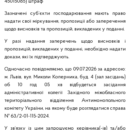
45015085) штраф
Зазначені суб’єкти господарювання мають право
надати свої міркування, пропозиції або заперечення
щодо висновків та пропозицій, викладених у поданні.
У разі надання заперечень щодо висновків і
пропозицій, викладених у поданні, необхідно надати
докази, які їх підтверджують.
Одночасно повідомляємо, що 09.07.2026 за адресою:
м. Львів, вул. Миколи Коперника, буд. 4 (зал засідань)
об 10 год 05 хв відбудеться засідання
адміністративної колегії Західного міжобласного
територіального відділення Антимонопольного
комітету України, на якому буде розглядатися справа
№ 63/2-01-115-2024.
У зв’язку із цим запрошуємо керівника(-ів) та/або