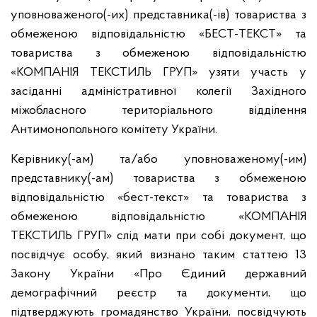
уповноваженого(-их) представника(-ів) товариства з
обмеженою відповідальністю «БЕСТ-ТЕКСТ» та
товариства з обмеженою відповідальністю
«КОМПАНІЯ ТЕКСТИЛЬ ГРУП» узяти участь у
засіданні адміністративної колегії Західного
міжобласного територіального відділення
Антимонопольного комітету України.
Керівнику(-ам) та/або уповноваженому(-им)
представнику(-ам) товариства з обмеженою
відповідальністю «бест-текст» та товариства з
обмеженою відповідальністю «КОМПАНІЯ
ТЕКСТИЛЬ ГРУП» слід мати при собі документ, що
посвідчує особу, який визнано таким статтею 13
Закону України «Про Єдиний державний
демографічний реєстр та документи, що
підтверджують громадянство України, посвідчують