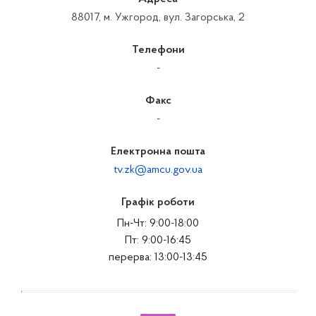
88017, м. Ужгород, вул. Загорська, 2
Телефони
-
Факс
-
Електронна пошта
tv.zk@amcu.gov.ua
Графік роботи
Пн-Чт: 9:00-18:00
Пт: 9:00-16:45
перерва: 13:00-13:45