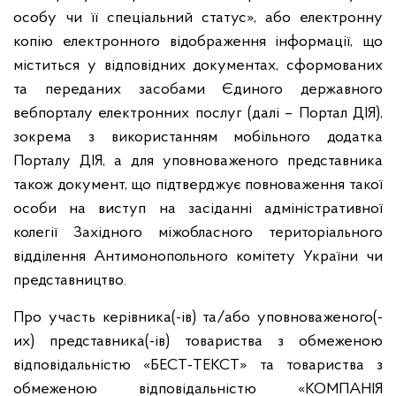
особу чи її спеціальний статус», або електронну
копію електронного відображення інформації, що
міститься у відповідних документах, сформованих
та переданих засобами Єдиного державного
вебпорталу електронних послуг (далі – Портал ДІЯ),
зокрема з використанням мобільного додатка
Порталу ДІЯ, а для уповноваженого представника
також документ, що підтверджує повноваження такої
особи на виступ на засіданні адміністративної
колегії Західного міжобласного територіального
відділення Антимонопольного комітету України чи
представництво.
Про участь керівника(-ів) та/або уповноваженого(-
их) представника(-ів) товариства з обмеженою
відповідальністю «БЕСТ-ТЕКСТ» та товариства з
обмеженою відповідальністю «КОМПАНІЯ