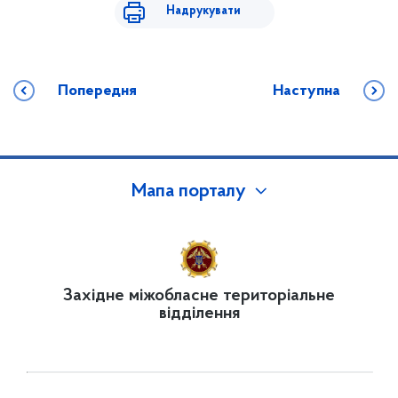
Надрукувати
Попередня
Наступна
Мапа порталу
Західне міжобласне територіальне
відділення