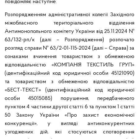
повідомляє наступне.
Розпорядженням адміністративної колегії Західного
міжобласного територіального відділення
Антимонопольного комітету України від 25.11.2024 №
63/132-рп/к (далі – Розпорядження) розпочато
розгляд справи № 63/2-01-115-2024 (далі – Справа) за
ознаками вчинення товариством з обмеженою
відповідальністю «КОМПАНІЯ ТЕКСТИЛЬ ГРУП»
(ідентифікаційний код юридичної особи 45121090)
та товариством з обмеженою відповідальністю
«БЕСТ-ТЕКСТ» (ідентифікаційний код юридичної
особи 45015085) порушення, передбаченого
пунктом 4 частини другої статті 6 та пунктом 1 статті
50 Закону України «Про захист економічної
конкуренції», у вигляді антиконкурентних
узгоджених дій, які стосуються спотворення