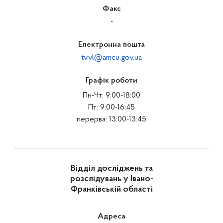
Факс
-
Електронна пошта
tv.vl@amcu.gov.ua
Графік роботи
Пн-Чт: 9:00-18:00
Пт: 9:00-16:45
перерва: 13:00-13:45
Відділ досліджень та
розслідувань у Івано-
Франківській області
Адреса