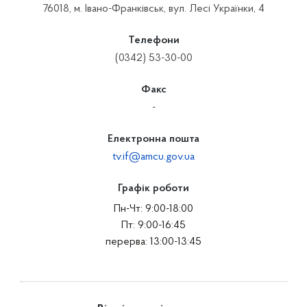
76018, м. Івано-Франківськ, вул. Лесі Українки, 4
Телефони
(0342) 53-30-00
Факс
-
Електронна пошта
tv.if@amcu.gov.ua
Графік роботи
Пн-Чт: 9:00-18:00
Пт: 9:00-16:45
перерва: 13:00-13:45