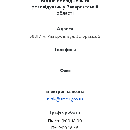
Відділ досліджень та
розслідувань у Закарпатській
області
Адреса
88017, м. Ужгород, вул. Загорська, 2
Телефони
-
Факс
-
Електронна пошта
tv.zk@amcu.gov.ua
Графік роботи
Пн-Чт: 9:00-18:00
Пт: 9:00-16:45