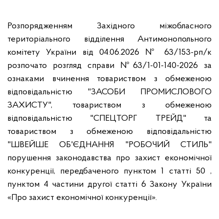
Розпорядженням Західного міжобласного
територіального відділення Антимонопольного
комітету України від 04.06.2026 № 63/153-рп/к
розпочато розгляд справи №63/1-01-140-2026 за
ознаками вчинення товариством з обмеженою
відповідальністю "ЗАСОБИ ПРОМИСЛОВОГО
ЗАХИСТУ", товариством з обмеженою
відповідальністю "СПЕЦТОРГ ТРЕЙД" та
товариством з обмеженою відповідальністю
"ШВЕЙШЕ ОБ'ЄДНАННЯ "РОБОЧИЙ СТИЛЬ"
порушення законодавства про захист економічної
конкуренції, передбаченого пунктом 1 статті 50 ,
пунктом 4 частини другої статті 6 Закону України
«Про захист економічної конкуренції».