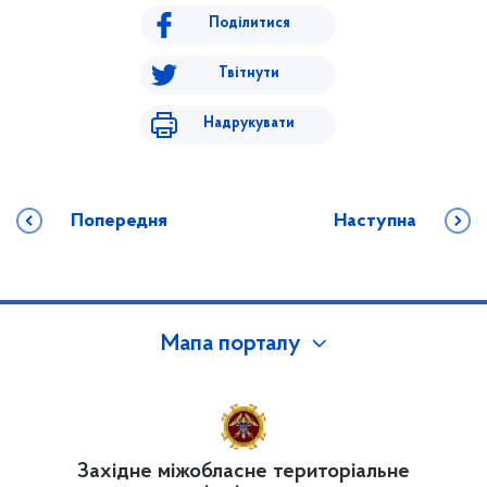
Поділитися
Твітнути
Надрукувати
Попередня
Наступна
Мапа порталу
Західне міжобласне територіальне