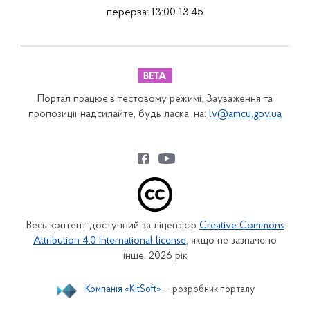
перерва: 13:00-13:45
Портал працює в тестовому режимі. Зауваження та
пропозиції надсилайте, будь ласка, на:
lv@amcu.gov.ua
Весь контент доступний за ліцензією
Creative Commons
Attribution 4.0 International license
, якщо не зазначено
інше. 2026 рік
Компанія «KitSoft»
— розробник порталу