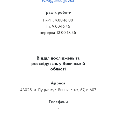
tv.rv@amcu.gov.ua
Графік роботи
Пн-Чт: 9:00-18:00
Пт: 9:00-16:45
перерва: 13:00-13:45
Відділ досліджень та
розслідувань у Волинській
області
Адреса
43025, м. Луцьк, вул. Винниченка, 67, к. 607
Телефони
-