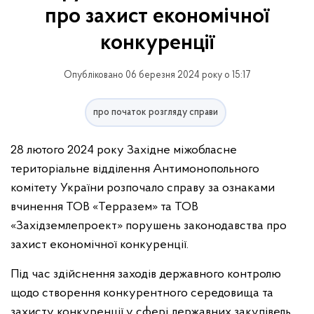
про захист економічної
конкуренції
Опубліковано 06 березня 2024 року о 15:17
про початок розгляду справи
28 лютого 2024 року Західне міжобласне
територіальне відділення Антимонопольного
комітету України розпочало справу за ознаками
вчинення ТОВ «Терразем» та ТОВ
«Західземлепроект» порушень законодавства про
захист економічної конкуренції.
Під час здійснення заходів державного контролю
щодо створення конкурентного середовища та
захисту конкуренції у сфері державних закупівель,