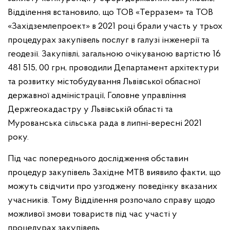
Відділення встановило, що ТОВ «Терразем» та ТОВ
«Західземлепроект» в 2021 році брали участь у трьох
процедурах закупівель послуг в галузі інженерії та
геодезії. Закупівлі, загальною очікуваною вартістю 16
481 515, 00 грн, проводили Департамент архітектури
та розвитку містобудування Львівської обласної
державної адміністрації, Головне управління
Держгеокадастру у Львівській області та
Мурованська сільська рада в липні-вересні 2021
року.
Під час попереднього дослідження обставин
процедур закупівель Західне МТВ виявило факти, що
можуть свідчити про узгоджену поведінку вказаних
учасників. Тому Відділення розпочало справу щодо
можливої змови товариств під час участі у
процедурах закупівель.