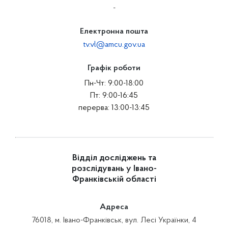
-
Електронна пошта
tv.vl@amcu.gov.ua
Графік роботи
Пн-Чт: 9:00-18:00
Пт: 9:00-16:45
перерва: 13:00-13:45
Відділ досліджень та
розслідувань у Івано-
Франківській області
Адреса
76018, м. Івано-Франківськ, вул. Лесі Українки, 4