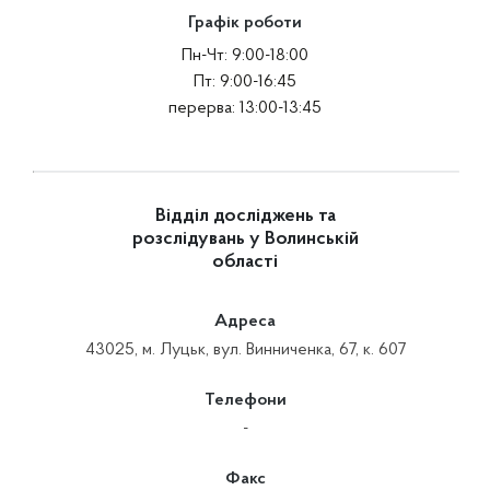
Графік роботи
Пн-Чт: 9:00-18:00
Пт: 9:00-16:45
перерва: 13:00-13:45
Відділ досліджень та
розслідувань у Волинській
області
Адреса
43025, м. Луцьк, вул. Винниченка, 67, к. 607
Телефони
-
Факс