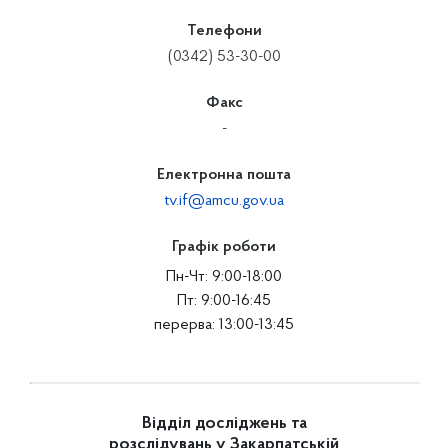
Телефони
(0342) 53-30-00
Факс
-
Електронна пошта
tv.if@amcu.gov.ua
Графік роботи
Пн-Чт: 9:00-18:00
Пт: 9:00-16:45
перерва: 13:00-13:45
Відділ досліджень та
розслідувань у Закарпатській