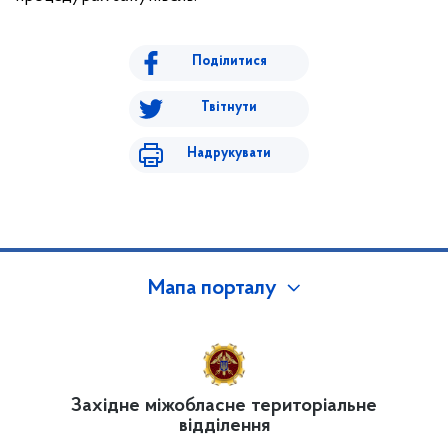
Поділитися
Твітнути
Надрукувати
Мапа порталу
Західне міжобласне територіальне
відділення