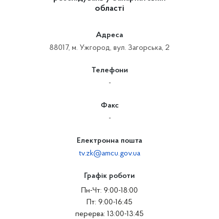
області
Адреса
88017, м. Ужгород, вул. Загорська, 2
Телефони
-
Факс
-
Електронна пошта
tv.zk@amcu.gov.ua
Графік роботи
Пн-Чт: 9:00-18:00
Пт: 9:00-16:45
перерва: 13:00-13:45