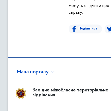
можуть свідчити про 
справу.
Поділитися
Мапа порталу
Західне міжобласне територіальне
відділення