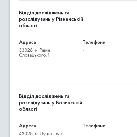
Відділ досліджень та
розслідувань у Рівненській
області
Адреса
Телефони
33028, м. Рівне,
-
Словацького, 1
Відділ досліджень та
розслідувань у Волинській
області
Адреса
Телефони
43025, м. Луцьк, вул.
-