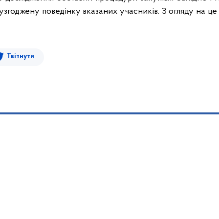
узгоджену поведінку вказаних учасників. З огляду на це
Твітнути