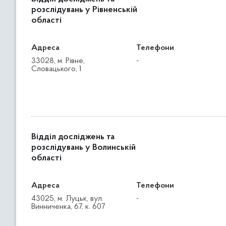
розслідувань у Рівненській
області
Адреса
Телефони
33028, м. Рівне,
-
Словацького, 1
Відділ досліджень та
розслідувань у Волинській
області
Адреса
Телефони
43025, м. Луцьк, вул.
-
Винниченка, 67, к. 607