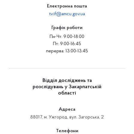
Електронна пошта
tv.if@amcu.gov.ua
Графік роботи
Пн-Чт: 9:00-18:00
Пт: 9:00-16:45
перерва: 13:00-13:45
Відділ досліджень та
розслідувань у Закарпатській
області
Адреса
88017, м. Ужгород, вул. Загорська, 2
Телефони