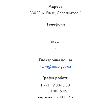
Адреса
33028, м. Рівне, Словацького, 1
Телефони
-
Факс
-
Електронна пошта
tv.rv@amcu.gov.ua
Графік роботи
Пн-Чт: 9:00-18:00
Пт: 9:00-16:45
перерва: 13:00-13:45