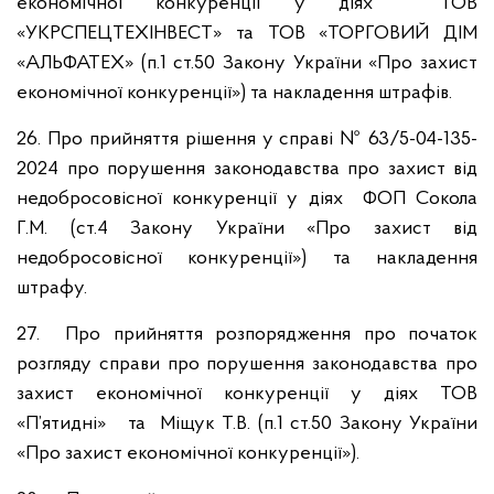
економічної конкуренції у діях ТОВ
«УКРСПЕЦТЕХІНВЕСТ» та ТОВ «ТОРГОВИЙ ДІМ
«АЛЬФАТЕХ» (п.1 ст.50 Закону України «Про захист
економічної конкуренції») та накладення штрафів.
26. Про прийняття рішення у справі № 63/5-04-135-
2024 про порушення законодавства про захист від
недобросовісної конкуренції у діях ФОП Сокола
Г.М. (ст.4 Закону України «Про захист від
недобросовісної конкуренції») та накладення
штрафу.
27. Про прийняття розпорядження про початок
розгляду справи про порушення законодавства про
захист економічної конкуренції у діях ТОВ
«П’ятидні» та Міщук Т.В. (п.1 ст.50 Закону України
«Про захист економічної конкуренції»).