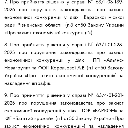
7. Про прийняття рішення у справі № 63/1-03-139-
2026 про порушення законодавства про захист
економічної конкуренції у діях Вараської міської
ради Рівненської області (п.3 ст.50 Закону України
«Про захист економічної конкуренції»).
8. Про прийняття рішення у справі № 63/1-01-228-
2025 про порушення законодавства про захист
економічної конкуренції у діях ПП «Альянс-
Новагрупп» та ФОП Корольової А.В. (п.1 ст.50 Закону
України «Про захист економічної конкуренції») та
накладення штрафів.
9. Про прийняття рішення у справі № 63/4-01-201-
2025 про порушення законодавства про захист
економічної конкуренції у діях ТОВ «БАРКОМ» та
ФГ «Багатий врожай» (п.1 ст.50 Закону України «Про
захист економічної конкуренції») та накладення