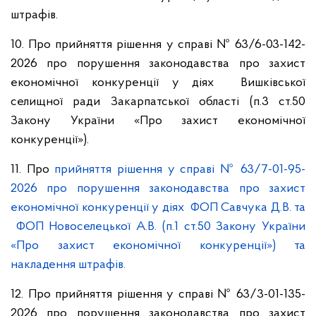
штрафів.
10. Про прийняття рішення у справі № 63/6-03-142-
2026 про порушення законодавства про захист
економічної конкуренції у діях Вишківської
селищної ради Закарпатської області (п.3 ст.50
Закону України «Про захист економічної
конкуренції»).
11. Про
прийняття рішення у справі № 63/7-01-95-
2026 про порушення законодавства про захист
економічної конкуренції у діях ФОП Савчука Д.В. та
ФОП Новоселецької А.В. (п.1 ст.50 Закону України
«Про захист економічної конкуренції») та
накладення штрафів.
12. Про прийняття рішення у справі № 63/3-01-135-
2026 про порушення законодавства про захист