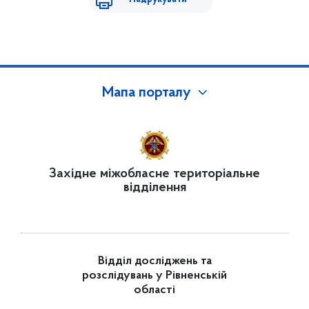
Мапа порталу
Західне міжобласне територіальне
відділення
Відділ досліджень та
розслідувань у Рівненській
області