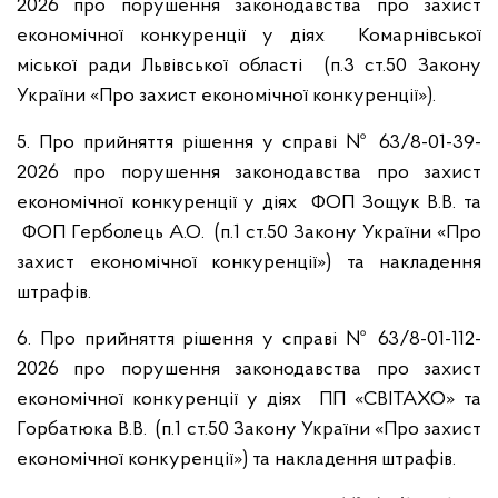
2026 про порушення законодавства про захист
економічної конкуренції у діях Комарнівської
міської ради Львівської області (п.3 ст.50 Закону
України «Про захист економічної конкуренції»).
5. Про прийняття рішення у справі № 63/8-01-39-
2026 про порушення законодавства про захист
економічної конкуренції у діях ФОП Зощук В.В. та
ФОП Герболець А.О. (п.1 ст.50 Закону України «Про
захист економічної конкуренції») та накладення
штрафів.
6. Про прийняття рішення у справі № 63/8-01-112-
2026 про порушення законодавства про захист
економічної конкуренції у діях ПП «СВІТАХО» та
Горбатюка В.В. (п.1 ст.50 Закону України «Про захист
економічної конкуренції») та накладення штрафів.