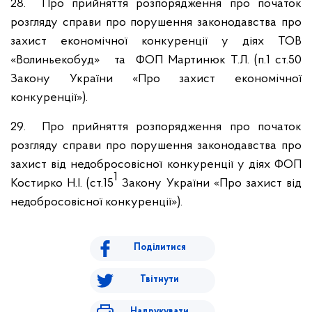
28. Про прийняття розпорядження про початок
розгляду справи про порушення законодавства про
захист економічної конкуренції у діях ТОВ
«Волиньекобуд» та ФОП Мартинюк Т.Л. (п.1 ст.50
Закону України «Про захист економічної
конкуренції»).
29. Про прийняття розпорядження про початок
розгляду справи про порушення законодавства про
захист від недобросовісної конкуренції у діях ФОП
1
Костирко Н.І. (ст.15
Закону України «Про захист від
недобросовісної конкуренції»).
Поділитися
Твітнути
Надрукувати