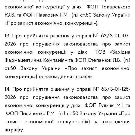
економічної конкуренції у діях ФОП Токарського
Ю.В. та ФОП Павлович Г.М. (п.1 ст.50 Закону України
«Про захист економічної конкуренції»).
13. Про прийняття рішення у справі № 63/3-01-107-
2026 про порушення законодавства про захист
економічної конкуренції у діях ТОВ «Західна
Фармацевтична Компанія» та ФОП Степанюк Л.В. (п.1
ст.50 Закону України «Про захист економічної
конкуренції») та накладення штрафів.
14. Про прийняття рішення у справі № 63/3-01-125-
2026 про порушення законодавства про захист
економічної конкуренції у діях ФОП Гульчія М.І. та
ФОП Пилипенко Р.М. (п.1 ст.50 Закону України «Про
захист економічної конкуренції») та накладення
штрафу.